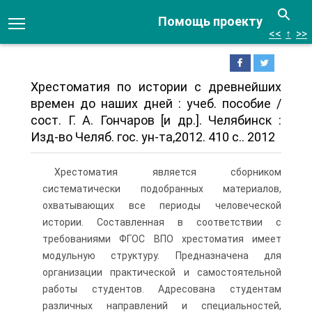
Помощь проекту
<<
↑
>>
Хрестоматия по истории с древнейших
времен до наших дней : учеб. пособие /
сост. Г. А. Гончаров [и др.]. Челябинск :
Изд-во Челяб. гос. ун-та,2012. 410 с.. 2012
Хрестоматия является сборником
систематически подобранных ма­териалов,
охватывающих все периоды человеческой
истории. Состав­ленная в соответствии с
требованиями ФГОС ВПО хрестоматия имеет
модульную структуру. Предназначена для
организации практической и самостоятельной
работы студентов. Адресована студентам
различных направлений и специальностей,