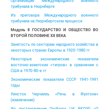
Организация Международного военного
трибунала в Нюрнберге
Из приговора Международного военного
трибунала на Нюрнбергском процессе
Модуль 8 ГОСУДАРСТВО И ОБЩЕСТВО ВО
ВТОРОЙ ПОЛОВИНЕ XX ВЕКА
Занятость по секторам народного хозяйства в
некоторых странах Европы в 1920-1980 гг.
Некоторые экономические показатели
восточно-азиатских «тигров» в сравнении с
США в 1970-80-е гг.
Экономические показатели СССР. 1941-1991
годы
Уинстон Черчилль «Речь в Фултоне»
(извлечение)
Из постановления Оргбюро ЦК ВКП(б) «О