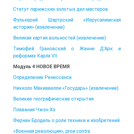
Статут парижских золотых дел мастеров
Фульхерий Шартрский «Иерусалимская
история» (извлечение)
Великая хартия вольностей (извлечение)
Тимофей Грановский о Жанне Д’Арк и
реформах Карла VII
Модуль 4 НОВОЕ ВРЕМЯ
Определение Ренессанса
Никколо Макиавелли «Государь» (извлечение)
Великие географические открытия
Плавания Чжэн Хэ
Фернан Бродель о роли техники и изобретений
«Военная революция», proи contra