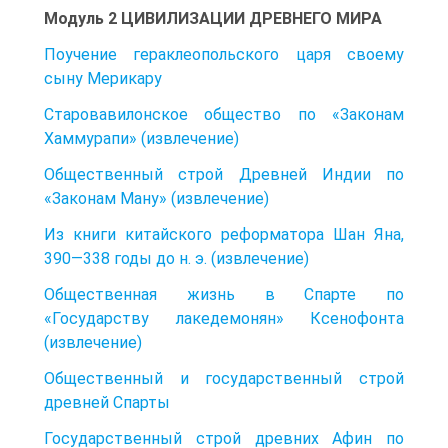
Модуль 2 ЦИВИЛИЗАЦИИ ДРЕВНЕГО МИРА
Поучение гераклеопольского царя своему
сыну Мерикару
Старовавилонское общество по «Законам
Хаммурапи» (извлечение)
Общественный строй Древней Индии по
«Законам Ману» (извлечение)
Из книги китайского реформатора Шан Яна,
390—338 годы до н. э. (извлечение)
Общественная жизнь в Спарте по
«Государству лакедемонян» Ксенофонта
(извлечение)
Общественный и государственный строй
древней Спарты
Государственный строй древних Афин по