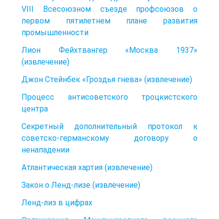
VIII Всесоюзном съезде профсоюзов о
первом пятилетнем плане развития
промышленности
Лион Фейхтвангер «Москва 1937»
(извлечение)
Джон Стейнбек «Гроздья гнева» (извлечение)
Процесс антисоветского троцкистского
центра
Секретный дополнительный протокол к
советско-германскому договору о
ненападении
Атлантическая хартия (извлечение)
Закон о Ленд-лизе (извлечение)
Ленд-лиз в цифрах