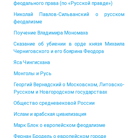
феодального права (по «Русской правде»)
Николай Павлов-Сильванский о русском
феодализме
Поучение Владимира Мономаха
Сказание об убиении в орде князя Михаила
Черниговского и его боярина Феодора
Яса Чингисхана
Монголы и Русь
Георгий Вернадский о Московском, Литовско-
Русском и Новгородском государствах
Общество средневековой России
Ислам и арабская цивилизация
Марк Блок о европейском феодализме
Фернан Бродель о европейском городе