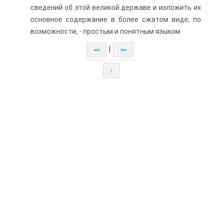
сведений об этой великой державе и изложить их
основное содержание в более сжатом виде, по
возмож­ности, - простым и понятным языком.
|
<<
>>
↑