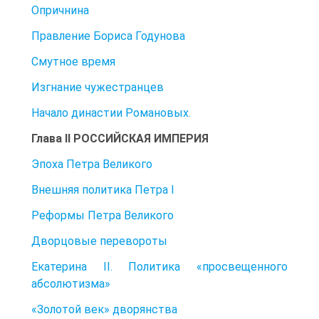
Опричнина
Правление Бориса Годунова
Смутное время
Изгнание чужестранцев
Начало династии Романовых.
Глава II РОССИЙСКАЯ ИМПЕРИЯ
Эпоха Петра Великого
Внешняя политика Петра I
Реформы Петра Великого
Дворцовые перевороты
Екатерина II. Политика «просвещенного
абсолютизма»
«Золотой век» дворянства