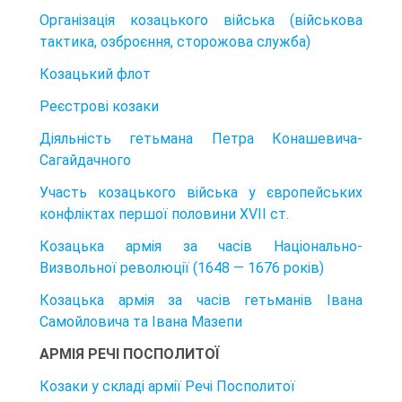
Організація козацького війська (військова
тактика, озброєння, сторожова служба)
Козацький флот
Реєстрові козаки
Діяльність гетьмана Петра Конашевича-
Сагайдачного
Участь козацького війська у європейських
конфліктах першої половини XVII ст.
Козацька армія за часів Національно-
Визвольної революції (1648 — 1676 років)
Козацька армія за часів гетьманів Івана
Самойловича та Івана Мазепи
АРМІЯ РЕЧІ ПОСПОЛИТОЇ
Козаки у складі армії Речі Посполитої