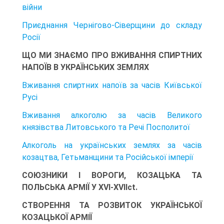
війни
Приєднання Чернігово-Сіверщини до складу
Росії
ЩО МИ ЗНАЄМО ПРО ВЖИВАННЯ СПИРТНИХ
НАПОЇВ В УКРАЇНСЬКИХ ЗЕМЛЯХ
Вживання спиртних напоїв за часів Київської
Русі
Вживання алкоголю за часів Великого
князівства Литовського та Речі Посполитої
Алкоголь на українських землях за часів
козацтва, Гетьманщини та Російської імперії
СОЮЗНИКИ І ВОРОГИ, КОЗАЦЬКА ТА
ПОЛЬСЬКА АРМІЇ У XVI-XVIIct.
СТВОРЕННЯ ТА РОЗВИТОК УКРАЇНСЬКОЇ
КОЗАЦЬКОЇ АРМІЇ