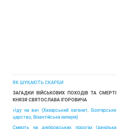
ЯК ШУКАЮТЬ СКАРБИ
ЗАГАДКИ ВІЙСЬКОВИХ ПОХОДІВ ТА СМЕРТІ
КНЯЗЯ СВЯТОСЛАВА ІГОРОВИЧА
«Іду на ви» (Хазарський каганат, Болгарське
царство, Візантійська імперія)
Смерть на дніпровських порогах (декілька