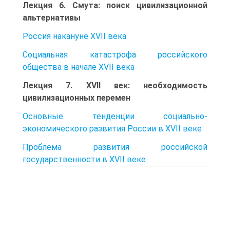
Лекция 6. Смута: поиск цивилизационной
альтернативы
Россия накануне XVII века
Социальная катастрофа российского
общества в начале XVII века
Лекция 7. XVII век: необходимость
цивилизационных пере­мен
Основные тенденции социально­
экономического развития России в XVII веке
Проблема развития российской
государственности в XVII веке