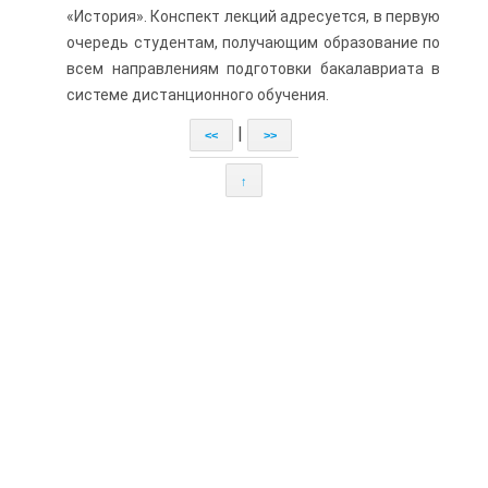
«История». Конспект лекций адресуется, в первую
очередь сту­дентам, получающим образование по
всем направлениям подготовки бакалавриата в
системе дистанционного обуче­ния.
|
<<
>>
↑