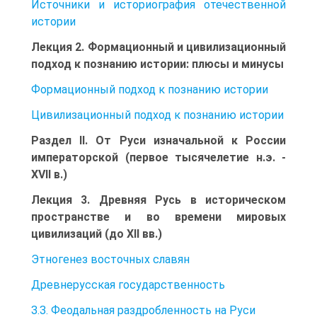
Источники и историография отечественной
ис­тории
Лекция 2. Формационный и цивилизационный
подход к по­знанию истории: плюсы и минусы
Формационный подход к познанию истории
Цивилизационный подход к познанию истории
Раздел II. От Руси изначальной к России
императорской (первое тысячелетие н.э. -
XVII в.)
Лекция 3. Древняя Русь в историческом
пространстве и во времени мировых
цивилизаций (до XII вв.)
Этногенез восточных славян
Древнерусская государственность
З.З. Феодальная раздробленность на Руси