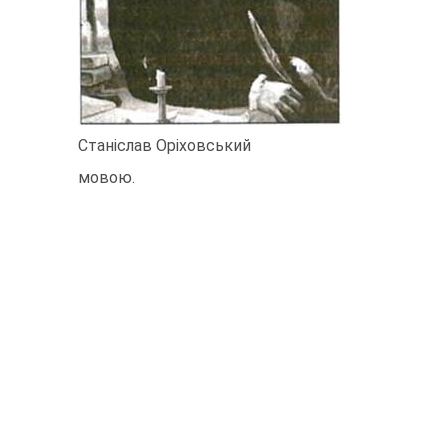
Станіслав Оріховський
мовою.