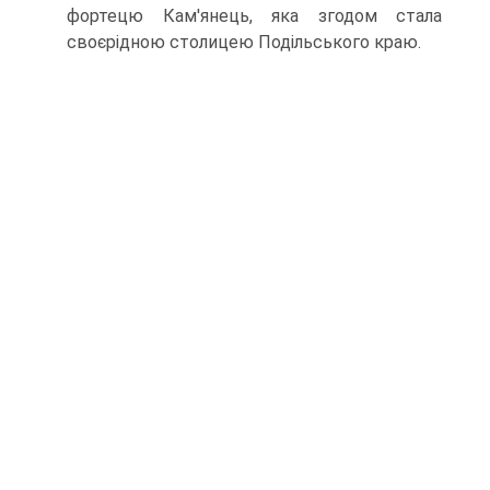
фортецю Кам'янець, яка згодом стала
своєрідною столицею Подільського краю.