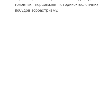
головних персонажів історико-теологічних
побудов зороастризму.