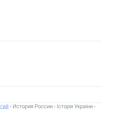
игий
История России
Історія України
-
-
-