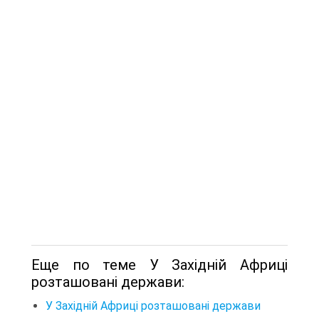
Еще по теме У Західній Африці
розташовані держави:
У Західній Африці розташовані держави