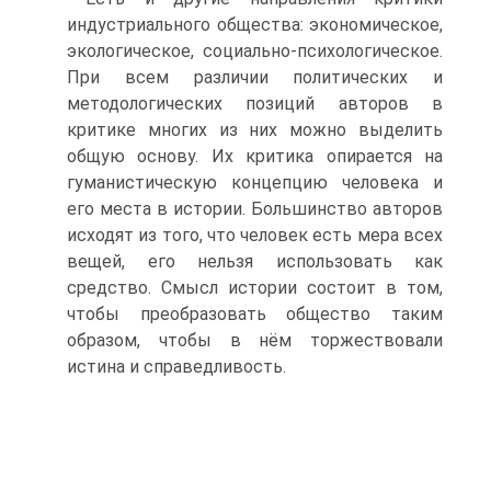
индустриального общества: экономи­ческое,
экологическое, социально-психологическое.
При всем различии поли­тических и
методологических позиций авторов в
критике многих из них можно выделить
общую основу. Их критика опирается на
гуманистическую концепцию человека и
его места в истории. Большинство авторов
исходят из того, что чело­век есть мера всех
вещей, его нельзя использовать как
средство. Смысл истории состоит в том,
чтобы преобразовать общество таким
образом, чтобы в нём тор­жествовали
истина и справедливость.