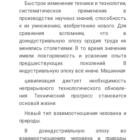
Быстрое изменение техники и технологии,
систематическое применение в
производстве научных знаний, способность
к их умножению, изобретению но­вого. Для
сравнения вспомним, что в
доиндустриальную эпоху орудия труда не
менялись столетиями. В то время значение
имели повторяемость и усвоение опы­та
предшествующих поколений. В
индустриальную эпоху всё иначе. Машинная
цивилизация диктует необходимость
непрерывного технологического обновле­
ния. Технический прогресс становится
основой жизни.
Новый тип взаимоотношения человека и
природы.
В доиндустриальную эпо­ху во
взаимоотношениях человека и природы