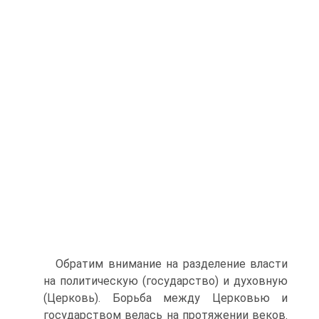
Обратим внимание на разделение власти
на политическую (государство) и духовную
(Церковь). Борьба между Церковью и
государством велась на протя­жении веков.