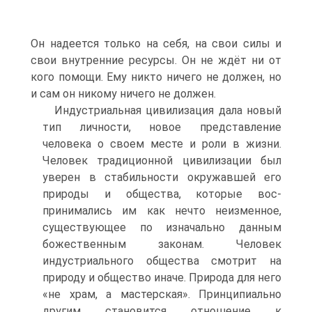
Он на­деется только на себя, на свои силы и
свои внутренние ресурсы. Он не ждёт ни от
кого помощи. Ему никто ничего не должен, но
и сам он никому ничего не должен.
Индустриальная цивилизация дала новый
тип личности, новое представле­ние
человека о своем месте и роли в жизни.
Человек традиционной цивилизации был
уверен в стабильности окружавшей его
природы и общества, которые вос­
принимались им как нечто неизменное,
существующее по изначально данным
божественным законам. Человек
индустриального общества смотрит на
приро­ду и общество иначе. Природа для него
«не храм, а мастерская». Принципиаль­но
другим становится отношение к