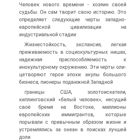
Человек нового времени - хозяин своей
судьбы. Он сам творит свою историю. Это
определяет следующие черты западно­
европейской цивилизации на
индустриальной стадии:
Жизнестойкость, экспансия, легкая
приживаемость в социокультурных ни­шах,
надежная приспособляемость к
инокультурному окружению. Эти черты оли­
цетворяют герои эпохи: акулы большого
бизнеса, пионеры подвижной Западной
границы США, золотоискатели,
киплинговский «белый человек», несущий
своё бремя на Востоке, миллионы
европейских иммигрантов, которые
порывали с привычным образом жизни и
устремлялись за океан в поисках лучшей
доли.