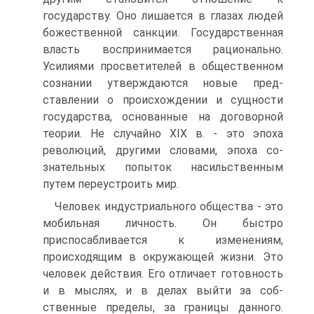
государству. Оно лишается в глазах людей
божественной санкции. Государственная
власть воспринимается рационально.
Усилиями просветителей в общественном
сознании утверждаются новые пред­
ставлении о происхождении и сущности
государства, основанные на договорной
теории. Не случайно XIX в. - это эпоха
революций, другими словами, эпоха со­
знательных попыток насильственным
путем переустроить мир.
Человек индустриального общества - это
мобильная личность. Он быстро
приспосабливается к изменениям,
происходящим в окружающей жизни. Это
человек действия. Его отличает готовность
и в мыслях, и в делах выйти за соб­
ственные пределы, за границы данного.