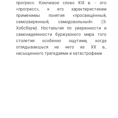
прогресс. Ключевое слово XIX в. - это
«прогресс», к его характеристи­кам
применимы понятия «просвещённый,
самоуверенный, самодовольный» (Э.
Хобсбаум). Ностальгия по уверенности и
самонадеянности буржуазного мира того
столетия особенно ощутима, когда
оглядываешься на него из ХХ в.,
насыщенного трагедиями и катастрофами.