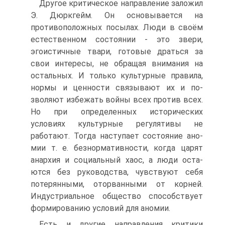
Другое критическое направление заложил
Э. Дюркгейм. Он основывается на
противоположных посылах. Люди в своём
естественном состоянии - это звери,
эгоистичные твари, готовые драться за
свои интересы, не обращая внимания на
остальных. И только культурные правила,
нормы и ценности связывают их и по­
зволяют избежать войны всех против всех.
Но при определенных исторических
условиях культурные регулятивы не
работают. Тогда наступает состояние ано­
мии т. е. безнормативности, когда царят
анархия и социальный хаос, а люди оста­
ются без руководства, чувствуют себя
потерянными, оторванными от корней.
Индустриальное общество способствует
формированию условий для аномии.
Есть и другие направления критики