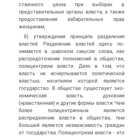
ственного ценза при выборах в
представительные органы власти, а также
предо­ставления избирательных прав
женщинам;
б) утверждения принципа разделения
властей. Разделение властей здесь по­
нимается в широком смысле слова, как
рассредоточение полномочий в обществе,
полицентризм власти. Дело в том, что
власть не исчерпывается политической
властью, носителем которой является
государство. В обществе существует эко­
номическая власть, духовная
(нравственная) и другие формы власти. Чем
более полицентричным является
распределение власти в обществе, тем
большей явля­ется независимость граждан
от государства. Полицентризм власти - это