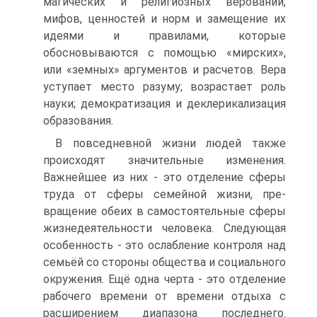
магических и религиозных верований,
мифов, ценностей и норм и замещение их
идеями и правилами, которые
обосновываются с помощью «мирских»,
или «зем­ных» аргументов и расчетов. Вера
уступает место разуму; возрастает роль
науки; демократизация и деклерикализация
образования.
В повседневной жизни людей также
происходят значительные изменения.
Важнейшее из них - это отделение сферы
труда от сферы семейной жизни, пре­
вращение обеих в самостоятельные сферы
жизнедеятельности человека. Следу­ющая
особенность - это ослабление контроля над
семьёй со стороны общества и социального
окружения. Ещё одна черта - это отделение
рабочего времени от времени отдыха с
расширением диапазона последнего.