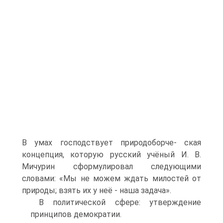
В умах господствует природоборче- ская
концепция, которую русский учёный И. В.
Мичурин сформулировал следую­щими
словами: «Мы не можем ждать милостей от
природы; взять их у неё - наша задача».
В политической сфере: утверждение
принципов демократии.