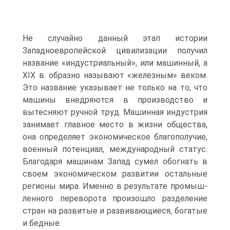
Не случайно данный этап истории
Западноевропейской цивилизации получил
название «ин­дустриальный», или машинный, а
XIX в. образно называют «железным» веком.
Это название указывает не только на то, что
машины внедряются в производство и
вытесняют ручной труд. Машинная индустрия
занимает главное место в жиз­ни общества,
она определяет экономическое благополучие,
военный потенциал, международный статус.
Благодаря машинам Запад сумел обогнать в
своем эко­номическом развитии остальные
регионы мира. Именно в результате промыш­
ленного переворота произошло разделение
стран на развитые и развивающиеся, богатые
и бедные.