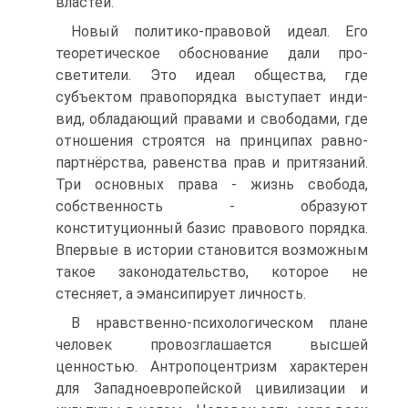
властей.
Новый политико-правовой идеал. Его
теоретическое обоснование дали про­
светители. Это идеал общества, где
субъектом правопорядка выступает инди­
вид, обладающий правами и свободами, где
отношения строятся на принципах равно-
партнёрства, равенства прав и притязаний.
Три основных права - жизнь свобода,
собственность - образуют
конституционный базис правового порядка.
Впервые в истории становится возможным
такое законодательство, которое не
стесняет, а эмансипирует личность.
В нравственно-психологическом плане
человек провозглашается высшей
ценностью. Антропоцентризм характерен
для Западноевропейской цивилиза­ции и