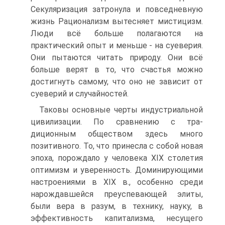
Секуляризация затрону­ла и повседневную
жизнь Рационализм вытесняет мистицизм.
Люди всё больше полагаются на
практический опыт и меньше - на суеверия.
Они пытаются читать природу. Они всё
больше верят в то, что счастья можно
достигнуть самому, что оно не зависит от
суеверий и случайностей.
Таковы основные черты индустриальной
цивилизации. По сравнению с тра­
диционным обществом здесь много
позитивного. То, что принесла с собой новая
эпоха, порождало у человека XIX столетия
оптимизм и уверенность. Доминиру­ющими
настроениями в XIX в., особенно среди
нарождавшейся преуспевающей элиты,
были вера в разум, в технику, науку, в
эффективность капитализма, не­сущего