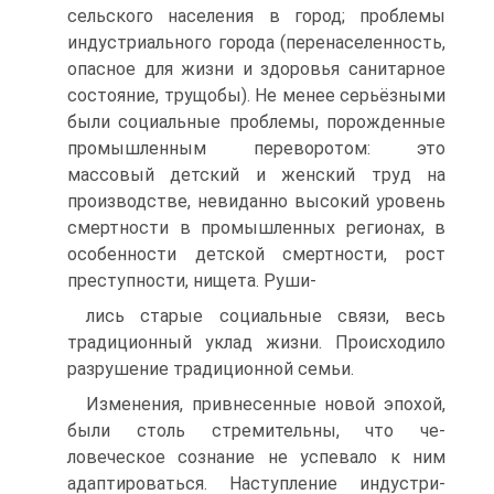
сельского населения в город; проблемы
индустриального города (перенаселенность,
опасное для жизни и здоровья сани­тарное
состояние, трущобы). Не менее серьёзными
были социальные проблемы, порожденные
промышленным переворотом: это
массовый детский и женский труд на
производстве, невиданно высокий уровень
смертности в промышленных регионах, в
особенности детской смертности, рост
преступности, нищета. Руши-
лись старые социальные связи, весь
традиционный уклад жизни. Происходило
разрушение традиционной семьи.
Изменения, привнесенные новой эпохой,
были столь стремительны, что че­
ловеческое сознание не успевало к ним
адаптироваться. Наступление индустри­