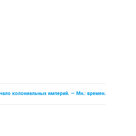
Начало коло­ниальных империй. — Мн.: времен.