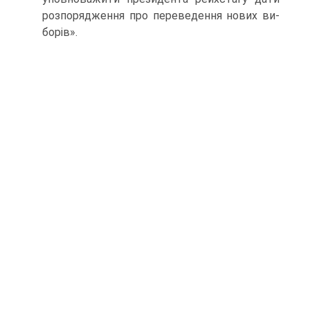
розпорядження про переведення нових ви­
борів».