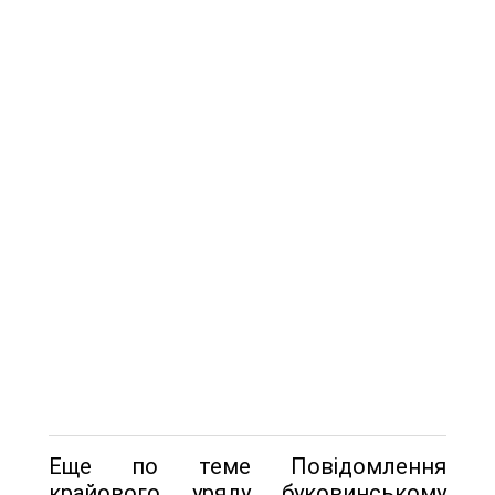
Еще по теме Повідомлення
крайового уряду буковинському