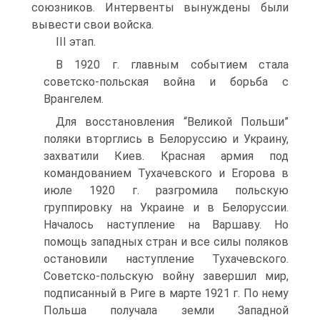
союзников. Интервенты вынуждены были
вывести свои войска.
III этап.
В 1920 г. главным событием стала
советско-польская война и борьба с
Врангелем.
Для восстановления “Великой Польши”
поляки вторглись в Белоруссию и Украину,
захватили Киев. Красная армия под
командованием Тухачевского и Егорова в
июле 1920 г. разгромила польскую
группировку на Украине и в Белоруссии.
Началось наступление на Варшаву. Но
помощь западных стран и все силы поляков
остановили наступление Тухачевского.
Советско-польскую войну завершил мир,
подписанный в Риге в марте 1921 г. По нему
Польша получала земли Западной