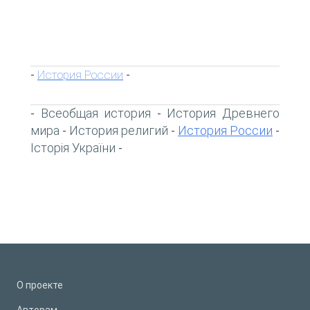
История России
-
-
Всеобщая история
История Древнего
-
-
мира
История религий
История России
-
-
-
Історія України
-
О проекте
Авторам