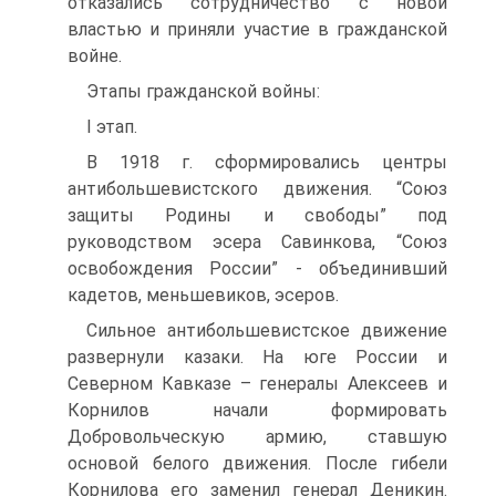
отказались сотрудничество с новой
властью и приняли участие в гражданской
войне.
Этапы гражданской войны:
I этап.
В 1918 г. сформировались центры
антибольшевистского движения. “Союз
защиты Родины и свободы” под
руководством эсера Савинкова, “Союз
освобождения России” - объединивший
кадетов, меньшевиков, эсеров.
Сильное антибольшевистское движение
развернули казаки. На юге России и
Северном Кавказе – генералы Алексеев и
Корнилов начали формировать
Добровольческую армию, ставшую
основой белого движения. После гибели
Корнилова его заменил генерал Деникин.