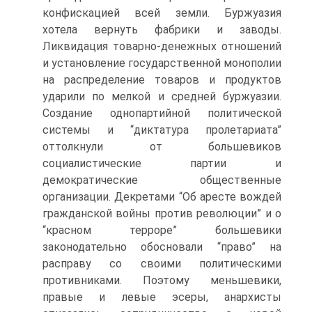
конфискацией всей земли. Буржуазия
хотела вернуть фабрики и заводы.
Ликвидация товарно-денежных отношений
и установление государственной монополии
на распределение товаров и продуктов
ударили по мелкой и средней буржуазии.
Создание однопартийной политической
системы и “диктатура пролетариата”
оттолкнули от большевиков
социалистические партии и
демократические общественные
организации. Декретами “Об аресте вождей
гражданской войны против революции” и о
“красном терроре” большевики
законодательно обосновали “право” на
расправу со своими политическими
противниками. Поэтому меньшевики,
правые и левые эсеры, анархисты