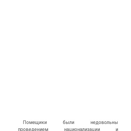
Помещики были недовольны
проведением национализации и