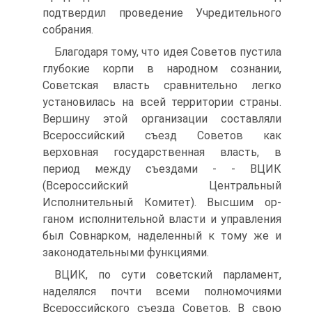
подтвердил проведение Учредительного
собрания.
Благодаря тому, что идея Советов пустила
глубокие корпи в народном сознании,
Советская власть сравнительно легко
устано­вилась на всей территории страны.
Вершину этой организации со­ставляли
Всероссийский съезд Советов как
верховная государст­венная власть, в
период между съездами - - ВЦИК
(Всероссийский Центральный
Исполнительный Комитет). Высшим ор­
ганом исполнительной власти и управления
был Совнарком, наде­ленный к тому же и
законодательными функциями.
ВЦИК, по сути советский парламент,
наделялся почти всеми полномочиями
Всероссийского съезда Со­ветов. В свою