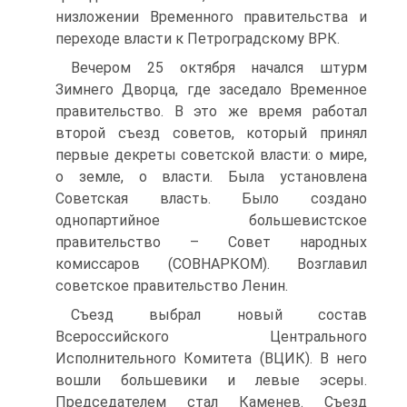
низложении Временного правительства и
переходе власти к Петроградскому ВРК.
Вечером 25 октября начался штурм
Зимнего Дворца, где заседало Временное
правительство. В это же время работал
второй съезд советов, который принял
первые декреты советской власти: о мире,
о земле, о власти. Была установлена
Советская власть. Было создано
однопартийное большевистское
правительство – Совет народных
комиссаров (СОВНАРКОМ). Возглавил
советское правительство Ленин.
Съезд выбрал новый состав
Всероссийского Центрального
Исполнительного Комитета (ВЦИК). В него
вошли большевики и левые эсеры.
Председателем стал Каменев. Съезд