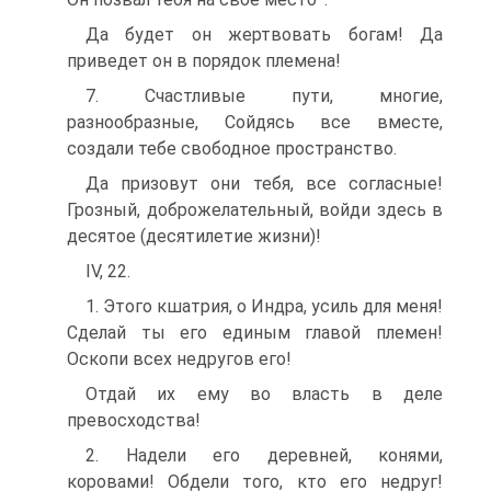
Да будет он жертвовать богам! Да
приведет он в порядок племена!
7. Счастливые пути, многие,
разнообразные, Сойдясь все вместе,
создали тебе свободное пространство.
Да призовут они тебя, все согласные!
Грозный, доброжелательный, войди здесь в
десятое (десятилетие жизни)!
IV, 22.
1. Этого кшатрия, о Индра, усиль для меня!
Сделай ты его единым главой племен!
Оскопи всех недругов его!
Отдай их ему во власть в деле
превосходства!
2. Надели его деревней, конями,
коровами! Обдели того, кто его недруг!