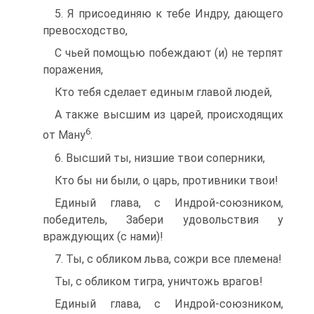
5. Я присоединяю к тебе Индру, дающего
превосходство,
C чьей помощью побеждают (и) не терпят
поражения,
Кто тебя сделает единым главой людей,
А также высшим из царей, происходящих
6
от Ману
.
6. Высший ты, низшие твои соперники,
Кто бы ни были, о царь, противники твои!
Единый глава, с Индрой-союзником,
победитель, Забери удовольствия у
враждующих (с нами)!
7. Ты, с обликом льва, сожри все племена!
Ты, с обликом тигра, уничтожь врагов!
Единый глава, с Индрой-союзником,