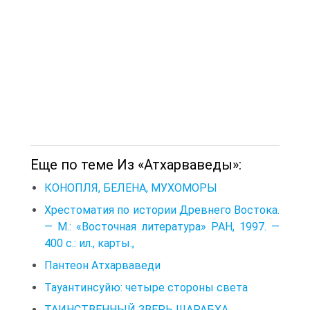
Еще по теме Из «Атхарваведы»:
КОНОПЛЯ, БЕЛЕНА, МУХОМОРЫ
Хрестоматия по истории Древнего Востока.
— M.: «Восточная литература» РАН, 1997. —
400 с.: ил., карты.,
Пантеон Атхарваведи
Тауантинсуйю: четыре стороны света
ТАИНСТВЕННЫЙ ЗВЕРЬ ШАРАБХА