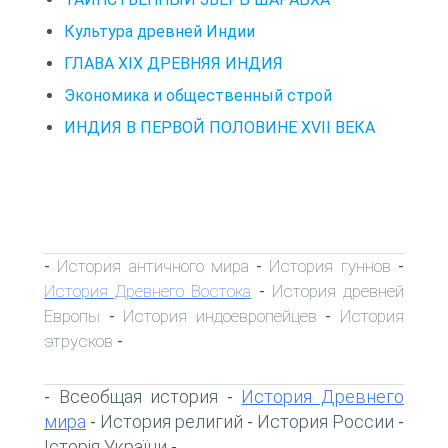
Культура древней Индии
ГЛАВА XIX ДРЕВНЯЯ ИНДИЯ
Экономика и общественный строй
ИНДИЯ В ПЕРВОЙ ПОЛОВИНЕ XVII ВЕКА
История античного мира
История гуннов
-
-
-
История Древнего Востока
История древней
-
Европы
История индоевропейцев
История
-
-
этрусков
-
Всеобщая история
История Древнего
-
-
мира
История религий
История России
-
-
-
Історія України
-