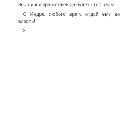
Вершиной правителей да будет этот царь!
О Индра, любого врага отдай ему во
власть!
3.