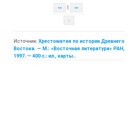
|
<<
>>
↑
Источник:
Хрестоматия по истории Древнего
Востока. — M.: «Восточная литература» РАН,
1997. — 400 с.: ил., карты..