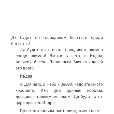
Да будет он господином богатств среди
богатств!
Да будет этот царь господином племен
среди племен! Вложи в него, о Индра,
великий блеск! Лишенным блеска сделай
его врага!
Индия
4. Для него, о Небо и Земля, надоите много
хорошего, Как две дойные коровы,
доящиеся теплым молоком! Да будет этот
царь приятен Индре,
Приятен коровам, растениям, животным!