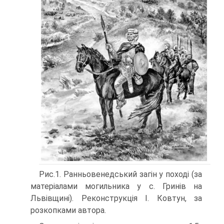
Рис.1. Ранньовенедський загін у поході (за
матеріалами могильника у с. Гринів на
Львівщині). Реконструкція І. Ковтун, за
розкопками автора.