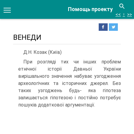
Помощь проекту
<<
↑
>>
ВЕНЕДИ
Д.Н. Козак (Київ)
При розгляді тих чи інших проблем
етнічної історії Давньої України
вирішального значення набуває узгодження
археологічних та історичних джерел. Без
таких узгоджень будь- яка гіпотеза
залишається гіпотезою і постійно потребує
пошуків додаткової аргументації.