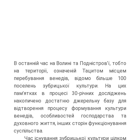
В останній час на Волині та Подністров’ї, тобто
на території, означеній Тацитом місцем
перебування венедів, відомо більше 100
поселень зубрицької культури. На цих
пам’ятках в процесі 30-річних досліджень
накопичено достатню джерельну базу для
відтворення процесу формування культури
венедів, особливостей господарства та
духовного життя, інших сторін функціонування
суспільства.
Час існування зубрицької культури цілком