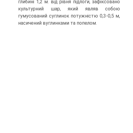
глибині 1,2 м. від рівня підлоги, зафіксовано
культурний шар, який являв собою
гумусований суглинок потужністю 0,3-0,5 м,
насичений вуглинками та попелом.