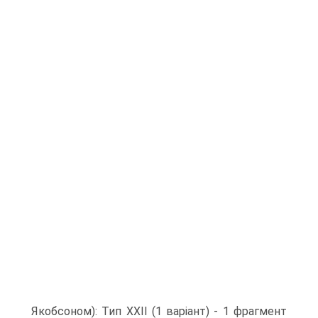
Якобсоном): Тип ХХІІ (1 варіант) - 1 фрагмент