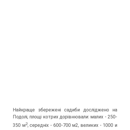
Найкраще збережені садиби досліджено на
Подолі, площі котрих дорівнювали: малих - 250-
2
350 м
, середніх - 600-700 м2, великих - 1000 и