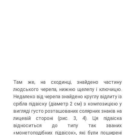
Там же, на сходинці, знайдено частину
людського черепа, нижню щелепу і ключицю.
Недалеко від черепа знайдено круглу відлиту із
срібла підвіску (діаметр 2 см) з композицією у
вигляді густо розташованих солярних знаків на
лицевій стороні (рис. 3, 4). Ця підвіска
відноситься до типу так званих
«монетоподібних підвісок», які були поширені