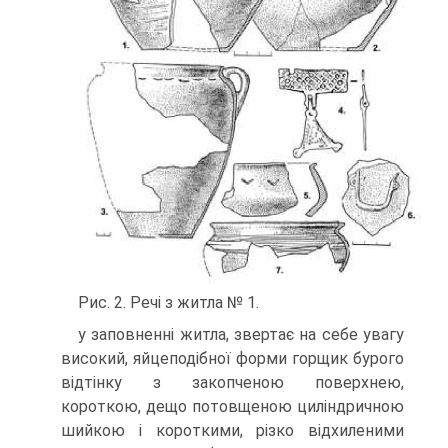
Рис. 2. Речі з житла № 1.
у заповненні житла, звертає на себе увагу
високий, яйцеподібної форми горщик бурого
відтінку з закопченою поверхнею,
короткою, дещо потовщеною циліндричною
шийкою і короткими, різко відхиленими