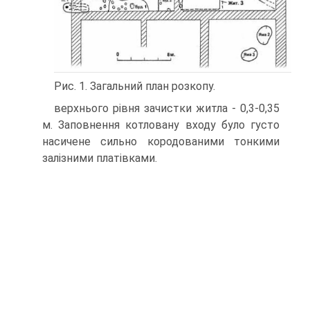
Рис. 1. Загальний план розкопу.
верхнього рівня зачистки житла - 0,3-0,35
м. Заповнення котловану входу було густо
насичене сильно кородованими тонкими
залізними платівками.