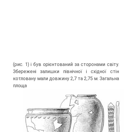
(рис. 1) і був орієнтований за сторонами світу.
Збережені залишки північної і східної стін
котловану мали довжину 2,7 та 2,75 м. Загальна
площа