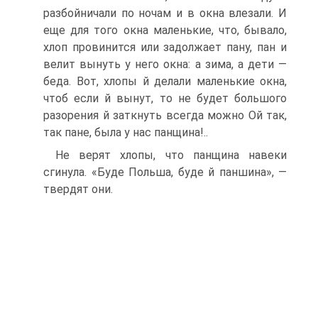
разбойничали по ночам и в окна влезали. И
еще для того окна маленькие, что, бывало,
хлоп провинится или задолжает пану, пан и
велит вынуть у него окна: а зима, а дети —
беда. Вот, хлопы й делали маленькие окна,
чтоб если й вынут, то не будет большого
разорения й заткнуть всегда можно Ой так,
так пане, была у нас панщина!..
Не верят хлопы, что панщина навеки
сгинула. «Буде Польша, буде й паншина», —
твердят они.