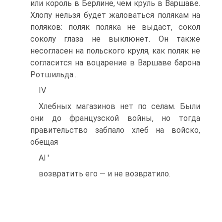
или король в Берлине, чем круль в Варшаве.
Хлопу нельзя будет жаловаться полякам на
поляков: поляк поляка не выдаст, сокол
соколу глаза не выклюнет. Он также
несогласен на польского круля, как поляк не
согласится на воцарение в Варшаве барона
Ротшильда...
IV
Хлебных магазинов нет по селам. Были
они до французской войны, но тогда
правительство забпало хлеб на войско,
обещая
Al '
возвратить его — и не возвратило.