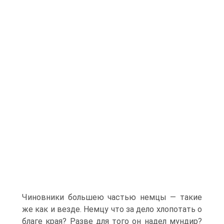
Чиновники большею частью немцы — такие
же как и везде. Немцу что за дело хлопотать о
благе края? Разве для того он надел мундир?