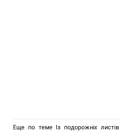
Еще по теме Із подорожніх листів