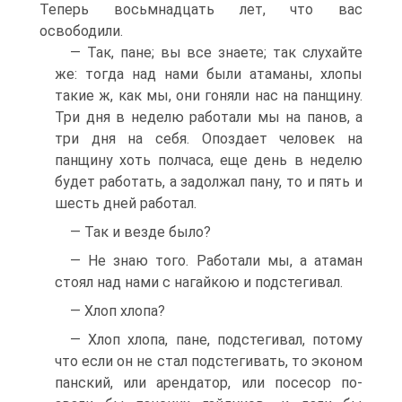
Теперь восьмнадцать лет, что вас
освободили.
— Так, пане; вы все знаете; так слухайте
же: тогда над нами были атаманы, хлопы
такие ж, как мы, они гоняли нас на панщину.
Три дня в неделю работали мы на панов, а
три дня на себя. Опоздает человек на
панщину хоть полчаса, еще день в неделю
будет работать, а задолжал пану, то и пять и
шесть дней работал.
— Так и везде было?
— Не знаю того. Работали мы, а атаман
стоял над нами с нагайкою и подстегивал.
— Хлоп хлопа?
— Хлоп хлопа, пане, подстегивал, потому
что если он не стал подстегивать, то эконом
панский, или арендатор, или посесор по­