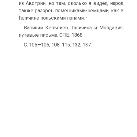
из Австрии; но там, сколько я видел, народ
также разорен помешиками-немцами, как в
Галичине польскими панами. ·
Василий Келъсиев. Галичина и Молдавия,
путевые письма. СПБ, 1868.
С. 105—106, 108, 115. 132, 137.