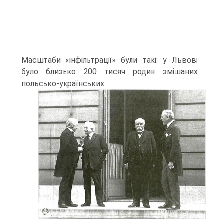
Масштаби «інфільтрації» були такі: у Львові
було близько 200 тисяч родин змішаних
польсько-українських