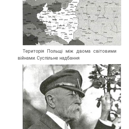
Територія Польщі між двома світовими
війнами. Суспільне надбання