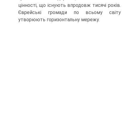
цінності, що існують впродовж тисячі років.
Єврейські громади по всьому світу
утворюють го­ризонтальну мережу.