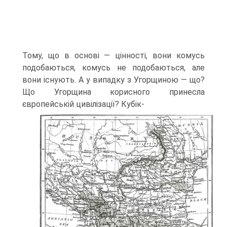
Тому, що в основі — цінності, вони комусь
подобаються, комусь не подобаються, але
вони існують. А у випадку з Угорщиною — що?
Що Угорщина корисного принесла
європейській цивілізації? Кубік-