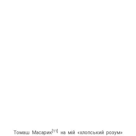
[11]
Томаш Масарик
на мій «хлопський розум»