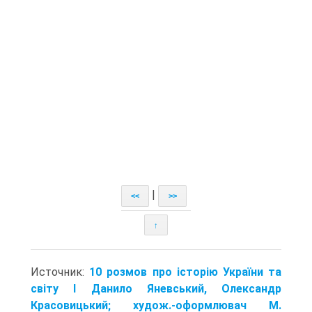
|
<<
>>
↑
Источник:
10 розмов про історію України та
світу I Данило Яневський, Олександр
Красовицький; худож.-оформлювач М.