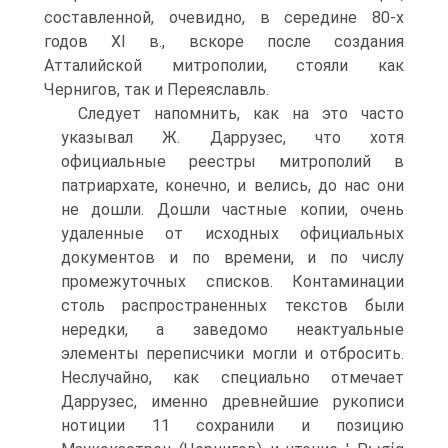
составленной, очевидно, в середине 80-х
годов ХІ в., вскоре после создания
Атталийской митрополии, стояли как
Чернигов, так и Переяславль.
Следует напомнить, как на это часто
указывал Ж. Даррузес, что хотя
официальные реестры митрополий в
патриархате, конечно, и велись, до нас они
не дошли. Дошли частные копии, очень
удаленные от исходных официальных
документов и по времени, и по числу
промежуточных списков. Контаминации
столь распространенных текстов были
нередки, а заведомо неактуальные
элементы переписчики могли и отбросить.
Неслучайно, как специально отмечает
Даррузес, именно древнейшие рукописи
нотиции 11 сохранили и позицию