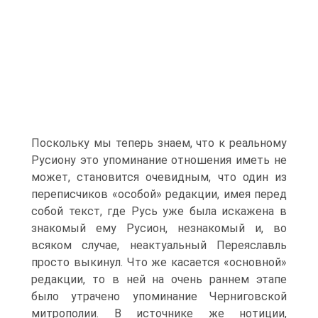
Поскольку мы теперь знаем, что к реальному
Русиону это упоминание отношения иметь не
может, становится очевидным, что один из
переписчиков «особой» редакции, имея перед
собой текст, где Русь уже была искажена в
знакомый ему Русион, незнакомый и, во
всяком случае, неактуальный Переяславль
просто выкинул. Что же касается «основной»
редакции, то в ней на очень раннем этапе
было утрачено упоминание Черниговской
митрополии. В источнике же нотиции,