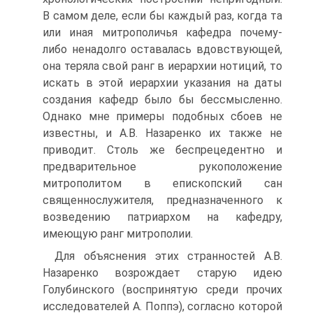
В самом деле, если бы каждый раз, когда та
или иная митрополичья кафедра почему-
либо ненадолго оставалась вдовствующей,
она теряла свой ранг в иерархии нотиций, то
искать в этой иерархии указания на даты
создания кафедр было бы бессмысленно.
Однако мне примеры подобных сбоев не
известны, и А.В. Назаренко их также не
приводит. Столь же беспрецедентно и
предварительное рукоположение
митрополитом в епископский сан
священнослужителя, предназначенного к
возведению патриархом на кафедру,
имеющую ранг митрополии.
Для объяснения этих странностей А.В.
Назаренко возрождает старую идею
Голубинского (воспринятую среди прочих
исследователей А. Поппэ), согласно которой