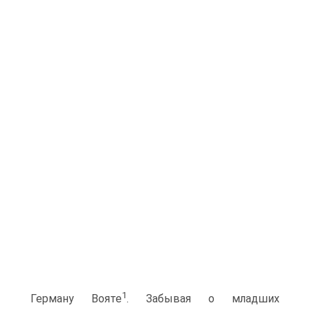
1
Герману Вояте
. Забывая о младших