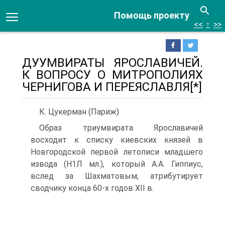
Помощь проекту
<<
↑
>>
ДУУМВИРАТЫ ЯРОСЛАВИЧЕЙ.
К ВОПРОСУ О МИТРОПОЛИЯХ
ЧЕРНИГОВА И ПЕРЕЯСЛАВЛЯ[*]
К. Цукерман (Париж)
Образ триумвирата Ярославичей
восходит к списку киевских князей в
Новгородской первой летописи младшего
извода (Н1Л мл.), который А.А. Гиппиус,
вслед за Шахматовым, атрибутирует
сводчику конца 60-х годов ХІІ в.