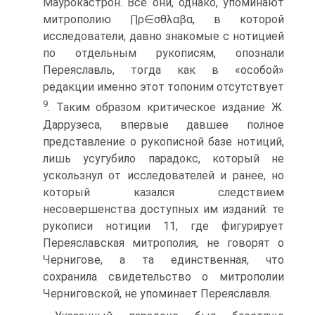
Маурокастрон. Все они, однако, упоминают
митрополию ∏ρ∈σθλαβα, в которой
исследователи, давно знакомые с нотицией
по отдельным рукописям, опознали
Переяславль, тогда как в «особой»
редакции именно этот топоним отсутствует
9
. Таким образом критическое издание Ж.
Даррузеса, впервые давшее полное
представление о рукописной базе нотиций,
лишь усугубило парадокс, который не
ускользнул от исследователей и ранее, но
который казался следствием
несовершенства доступных им изданий: те
рукописи нотиции 11, где фигурирует
Переяславская митрополия, не говорят о
Чернигове, а та единственная, что
сохранила свидетельство о митрополии
Черниговской, не упоминает Переяславля.