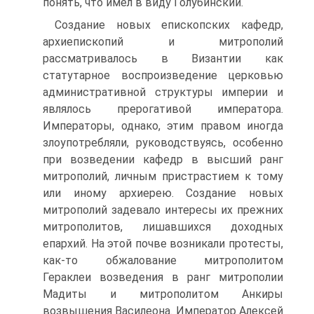
понять, что имел в виду Голубинский.
Создание новых епископских кафедр,
архиепископий и митрополий
рассматривалось в Византии как
статутарное воспроизведение церковью
административной структуры империи и
являлось прерогативой императора.
Императоры, однако, этим правом иногда
злоупотребляли, руководствуясь, особенно
при возведении кафедр в высший ранг
митрополий, личным пристрастием к тому
или иному архиерею. Создание новых
митрополий задевало интересы их прежних
митрополитов, лишавшихся доходных
епархий. На этой почве возникали протесты,
как-то обжалование митрополитом
Гераклеи возведения в ранг митрополии
Мадиты и митрополитом Анкиры
возвышения Василеона. Император Алексей