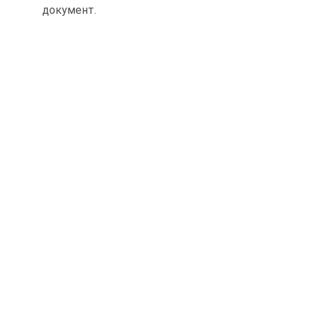
документ.