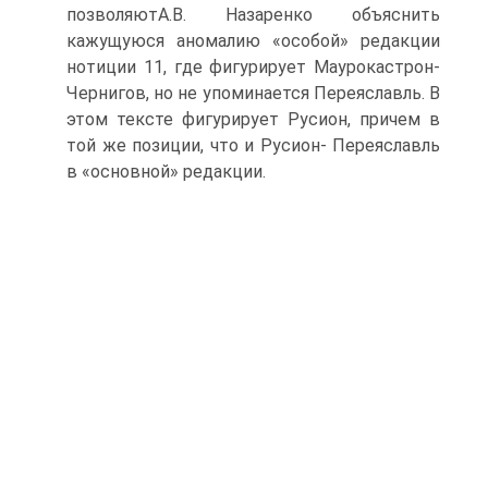
позволяютА.В. Назаренко объяснить
кажущуюся аномалию «особой» редакции
нотиции 11, где фигурирует Маурокастрон-
Чернигов, но не упоминается Переяславль. В
этом тексте фигурирует Русион, причем в
той же позиции, что и Русион- Переяславль
в «основной» редакции.