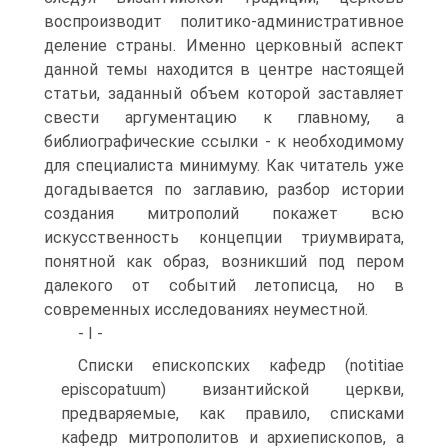
воспроизводит политико-административное
деление страны. Именно церковный аспект
данной темы находится в центре настоящей
статьи, заданный объем которой заставляет
свести аргументацию к главному, а
библиографические ссылки - к необходимому
для специалиста минимуму. Как читатель уже
догадывается по заглавию, разбор истории
создания митрополий покажет всю
искусственность концепции триумвирата,
понятной как образ, возникший под пером
далекого от событий летописца, но в
современных исследованиях неуместной.
- І -
Списки епископских кафедр (notitiae
episcopatuum) византийской церкви,
предваряемые, как правило, списками
кафедр митрополитов и архиепископов, а