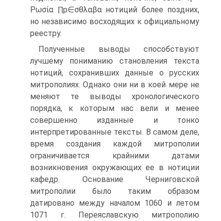
Ρωσία ∏p∈σθλαβα нотиций более поздних,
но независимо восходящих к официальному
реестру.
Полученные выводы способствуют
лучшему пониманию становления текста
нотиций, сохранивших данные о русских
митрополиях. Однако они ни в коей мере не
меняют те выводы хронологического
порядка, к которым нас вели и менее
совершенно изданные и тонко
интерпретированные тексты. В самом деле,
время создания каждой митрополии
ограничивается крайними датами
возникновения окружающих ее в нотиции
кафедр. Основание Черниговской
митрополии было таким образом
датировано между началом 1060 и летом
1071 г. Переяславскую митрополию