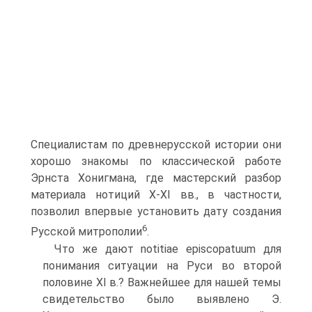
Специалистам по древнерусской истории они
хорошо знакомы по классической работе
Эрнста Хонигмана, где мастерский разбор
материала нотиций Х-ХІ вв., в частности,
позволил впервые установить дату создания
6
Русской митрополии
.
Что же дают notitiae episcopatuum для
понимания ситуации на Руси во второй
половине ХI в.? Важнейшее для нашей темы
свидетельство было выявлено Э.