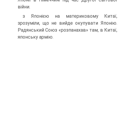
війни.
з Японією на материковому Китаї,
зрозуміли, що не вийде окупувати Японію.
Радянський Союз «розпанахав» там, в Китаї,
японську армію.