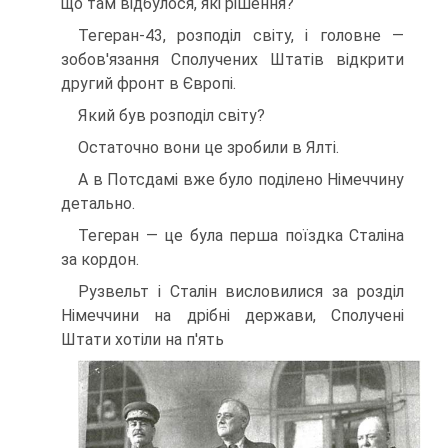
що там відбулося, які рішення?
Тегеран-43, розподіл світу, і головне —
зобов'язання Сполучених Штатів відкрити
другий фронт в Європі.
Який був розподіл світу?
Остаточно вони це зробили в Ялті.
А в Потсдамі вже було поділено Німеччину
детально.
Тегеран — це була перша поїздка Сталіна
за кордон.
Рузвельт і Сталін висловилися за розділ
Німеччини на дрібні держави, Сполучені
Штати хотіли на п'ять