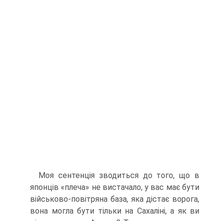
Моя сентенція зводиться до того, що в
японців «пле­ча» не вистачало, у вас має бути
військово-повітряна база, яка дістає ворога,
вона могла бути тільки на Сахаліні, а як ви