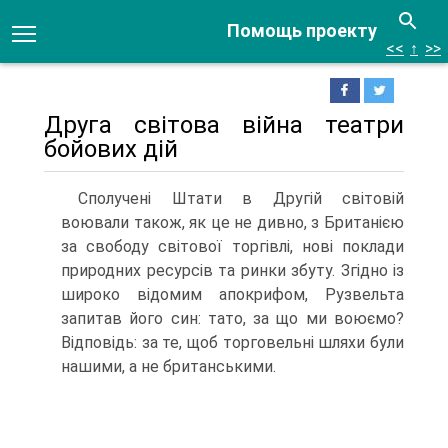
Помощь проекту
<<
↑
>>
Друга світова війна театри
бойових дій
Сполучені Штати в Другій світовій
воювали також, як це не дивно, з Британією
за свободу світової торгівлі, нові поклади
природних ресурсів та ринки збуту. Згідно із
широко відомим апокрифом, Рузвельта
запитав його син: тато, за що ми воюємо?
Відповідь: за те, щоб торго­вельні шляхи були
нашими, а не британськими.