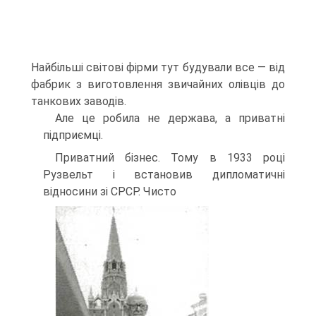
Найбільші світові фірми тут будували все — від
фа­брик з виготовлення звичайних олівців до
танкових заводів.
Але це робила не держава, а приватні
підприємці.
Приватний бізнес. Тому в 1933 році
Рузвельт і встановив дипло­матичні
відносини зі СРСР. Чисто