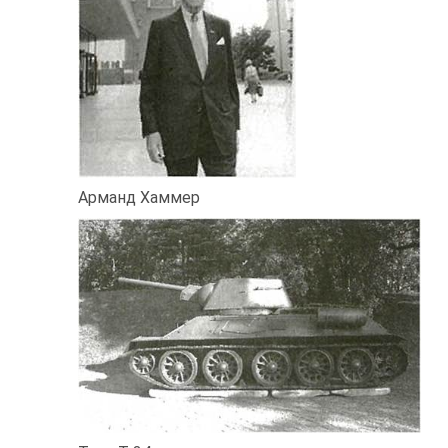
Арманд Хаммер