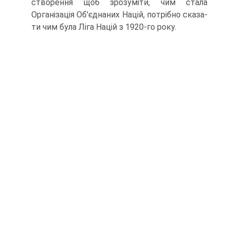
створення щоб зрозуміти, чим стала
Організація Об'єднаних Націй, потрібно сказа­
ти чим була Ліга Націй з 1920-го року.