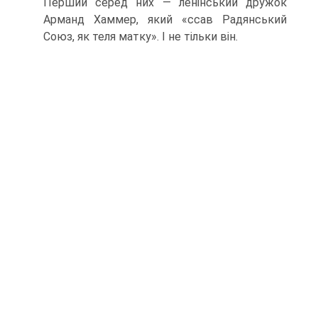
Перший серед них — ленінський дру­жок
Арманд Хаммер, який «ссав Радянський
Союз, як теля матку». І не тільки він.