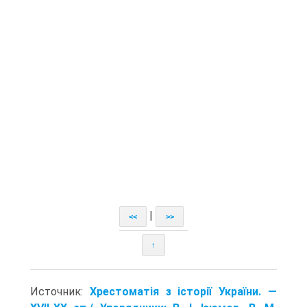
|
<<
>>
↑
Источник:
Хрестоматія з історії України. —