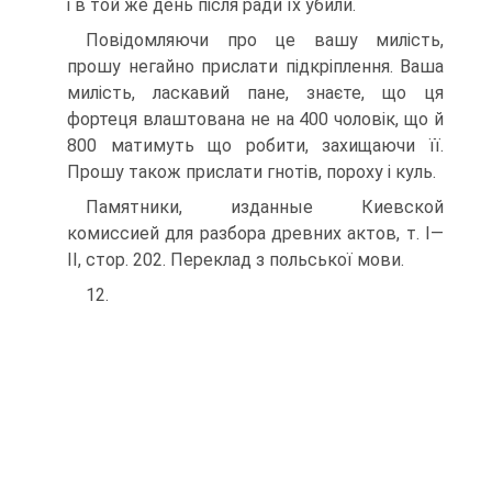
і в той же день після ради їх убили.
Повідомляючи про це вашу милість,
прошу негайно прислати підкріплення. Ваша
милість, ласкавий пане, знаєте, що ця
фортеця влаштована не на 400 чоловік, що й
800 матимуть що робити, захищаючи її.
Прошу також прислати гнотів, пороху і куль.
Памятники, изданные Киевской
комиссией для разбора древних актов, т. I—
II, стор. 202. Переклад з польської мови.
12.