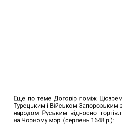
Еще по теме Договір поміж Цісарем
Турецьким і Військом Запоро­зьким з
народом Руським відносно торгівлі
на Чорному морі (серпень 1648 р.):