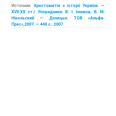
Источник:
Хрестоматія з історії України. —
XVII-XX ст./ Упорядники: В. І. Ізюмов, В. М.
Нікольский — Донецьк: TOB «Альфа-
Прес»,2007. — 448 с.. 2007