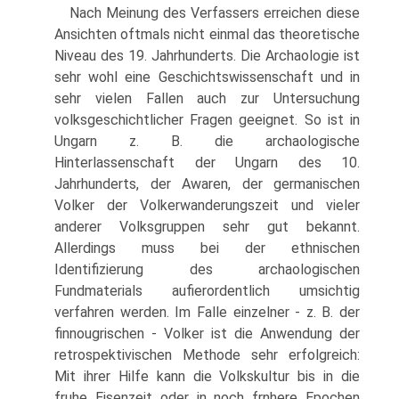
Nach Meinung des Verfassers erreichen diese
Ansichten oftmals nicht einmal das theoretische
Niveau des 19. Jahrhunderts. Die Archaologie ist
sehr wohl eine Geschichtswissenschaft und in
sehr vielen Fallen auch zur Untersuchung
volksgeschichtlicher Fragen geeignet. So ist in
Ungarn z. B. die archaologische
Hinterlassenschaft der Ungarn des 10.
Jahrhunderts, der Awaren, der germanischen
Volker der Volkerwanderungszeit und vieler
anderer Volksgruppen sehr gut bekannt.
Allerdings muss bei der ethnischen
Identifizierung des archaologischen
Fundmaterials aufierordentlich umsichtig
verfahren werden. Im Falle einzelner - z. B. der
finnougrischen - Volker ist die Anwendung der
retrospektivischen Methode sehr erfolgreich:
Mit ihrer Hilfe kann die Volkskultur bis in die
fruhe Eisenzeit oder in noch frnhere Epochen