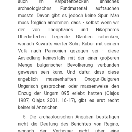
auch im Karpatenbecken ahnliches
archaologisches Fundmaterial auftauchen
musste. Davon gibt es jedoch keine Spur. Man
muss folglich annehmen, dass - selbst wenn wir
der von Theophanes und Nikophoros
Uberlieferten Legende Glauben schenken,
wonach Kuwrats vierter Sohn, Kuber, mit seinem
Volk nach Pannonien gezogen sei - diese
Ansiedlung keinesfalls mit der einer groβeren
Menge bulgarischer Bevolkerung verbunden
gewesen sein kann. Und dafur, dass diese
angeblich massenhaften Onogur-Bulgaren
Ungarisch gesprochen oder massenweise den
Einzug der Ungarn 895 erlebt hatten (Olajos
1987; Olajos 2001, 16-17), gibt es erst recht
keinerlei Anzeichen.
5. Die archaologischen Angaben bestatigen
nicht die Deutung des Berichtes von Regino,
wonach der Verfasser nicht uber eine