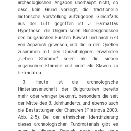
archaologischen Angaben uberhaupt nicht, so
dass kein Grund vorliegt, die traditionelle
historische Vorstellung aufzugeben. Gleichfalls
aus der Luft gegriffen ist J. Harmattas
Hypothese, die Ungarn seien Bundesgenossen
des bulgarischen Fursten Kuwrat und nach 670
von Asparuch gewesen, und die in den Quellen
zusammen mit den Donaubulgaren erwahnten
„sieben Stamme“ seien als die sieben
ungarischen Stamme und nicht als Slawen zu
betrachten.
3. Heute ist die archaologische
Hinterlassenschaft der Bulgarturken bereits
mehr oder weniger bekannt, besonders die seit
der Mitte des 8. Jahrhunderts, und ebenso auch
die Bestattungen der Chasaren (Pletnova 2003;
Abb. 2-5). Bei der ethnischen Identifizierung
dieses archaologischen Fundmaterials gibt es