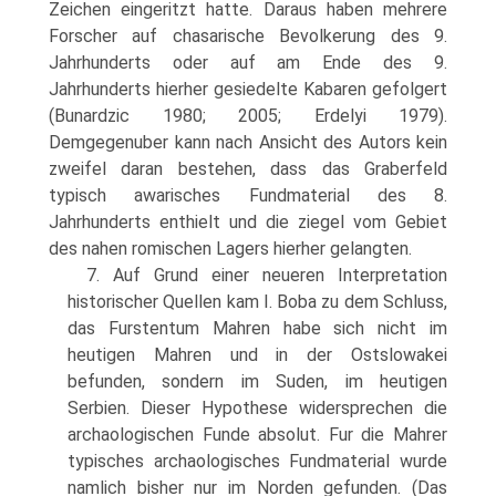
Zeichen eingeritzt hatte. Daraus haben mehrere
Forscher auf chasarische Bevolkerung des 9.
Jahrhunderts oder auf am Ende des 9.
Jahrhunderts hierher gesiedelte Kabaren gefolgert
(Bunardzic 1980; 2005; Erdelyi 1979).
Demgegenuber kann nach Ansicht des Autors kein
zweifel daran bestehen, dass das Graberfeld
typisch awarisches Fundmaterial des 8.
Jahrhunderts enthielt und die ziegel vom Gebiet
des nahen romischen Lagers hierher gelangten.
7. Auf Grund einer neueren Interpretation
historischer Quellen kam I. Boba zu dem Schluss,
das Furstentum Mahren habe sich nicht im
heutigen Mahren und in der Ostslowakei
befunden, sondern im Suden, im heutigen
Serbien. Dieser Hypothese widersprechen die
archaologischen Funde absolut. Fur die Mahrer
typisches archaologisches Fundmaterial wurde
namlich bisher nur im Norden gefunden. (Das