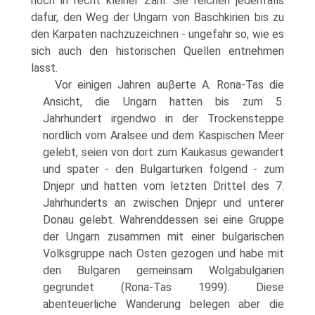
noch in recht kleiner Zahl. Sie reichen jedenfalls
dafur, den Weg der Ungarn von Baschkirien bis zu
den Karpaten nachzuzeichnen - ungefahr so, wie es
sich auch den historischen Quellen entnehmen
lasst.
Vor einigen Jahren auβerte A. Rona-Tas die
Ansicht, die Ungarn hatten bis zum 5.
Jahrhundert irgendwo in der Trockensteppe
nordlich vom Aralsee und dem Kaspischen Meer
gelebt, seien von dort zum Kaukasus gewandert
und spater - den Bulgarturken folgend - zum
Dnjepr und hatten vom letzten Drittel des 7.
Jahrhunderts an zwischen Dnjepr und unterer
Donau gelebt. Wahrenddessen sei eine Gruppe
der Ungarn zusammen mit einer bulgarischen
Volksgruppe nach Osten gezogen und habe mit
den Bulgaren gemeinsam Wolgabulgarien
gegrundet (Rona-Tas 1999). Diese
abenteuerliche Wanderung belegen aber die