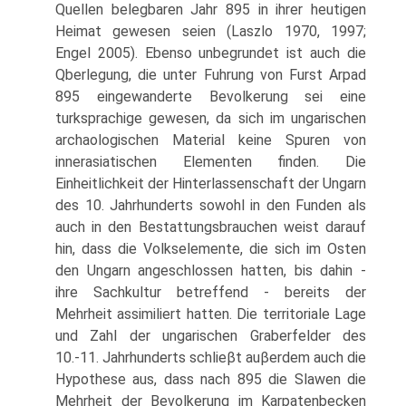
Quellen belegbaren Jahr 895 in ihrer heutigen
Heimat gewesen seien (Laszlo 1970, 1997;
Engel 2005). Ebenso unbegrundet ist auch die
Qberlegung, die unter Fuhrung von Furst Arpad
895 eingewanderte Bevolkerung sei eine
turksprachige gewesen, da sich im ungarischen
archaologischen Material keine Spuren von
innerasiatischen Elementen finden. Die
Einheitlichkeit der Hinterlassenschaft der Ungarn
des 10. Jahrhunderts sowohl in den Funden als
auch in den Bestattungsbrauchen weist darauf
hin, dass die Volkselemente, die sich im Osten
den Ungarn angeschlossen hatten, bis dahin -
ihre Sachkultur betreffend - bereits der
Mehrheit assimiliert hatten. Die territoriale Lage
und Zahl der ungarischen Graberfelder des
10.-11. Jahrhunderts schlieβt auβerdem auch die
Hypothese aus, dass nach 895 die Slawen die
Mehrheit der Bevolkerung im Karpatenbecken