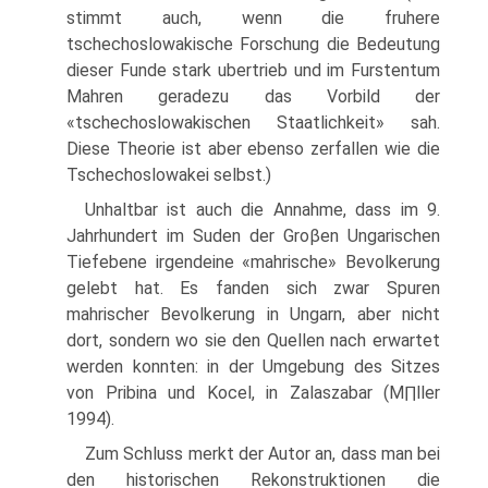
stimmt auch, wenn die fruhere
tschechoslowakische Forschung die Bedeutung
dieser Funde stark ubertrieb und im Furstentum
Mahren geradezu das Vorbild der
«tschechoslowakischen Staatlichkeit» sah.
Diese Theorie ist aber ebenso zerfallen wie die
Tschechoslowakei selbst.)
Unhaltbar ist auch die Annahme, dass im 9.
Jahrhundert im Suden der Groβen Ungarischen
Tiefebene irgendeine «mahrische» Bevolkerung
gelebt hat. Es fanden sich zwar Spuren
mahrischer Bevolkerung in Ungarn, aber nicht
dort, sondern wo sie den Quellen nach erwartet
werden konnten: in der Umgebung des Sitzes
von Pribina und Kocel, in Zalaszabar (M∏ller
1994).
Zum Schluss merkt der Autor an, dass man bei
den historischen Rekonstruktionen die