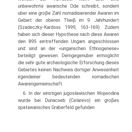
unbewohnte awarische Ode schreibt, sondern
uber eine groβe Zahl nomadisierender Awaren im
Gebiet der oberen Theiβ im 9. Jahrhundert
(Szadeczky-Kardoss 1999, 163-169). Zudem
haben sich dieser Hypothese nach diese Awaren
den 895 eintreffenden Ungarn angeschlossen
und sind an der «ungarischen Ethnogenese»
beteiligt gewesen. Demgegenuber ermoglicht
die sehr gute archaologische Erforschung dieses
Gebietes keinen Nachweis dortiger Anwesenheit
irgendeiner bedeutenden nomadischen
Awarengemeinschaft.
6. In der einstigen jugoslawischen Wojwodina
wurde bei Dunacseb (Celarevo) ein groβes
spatawarisches Graberfeld gefunden.