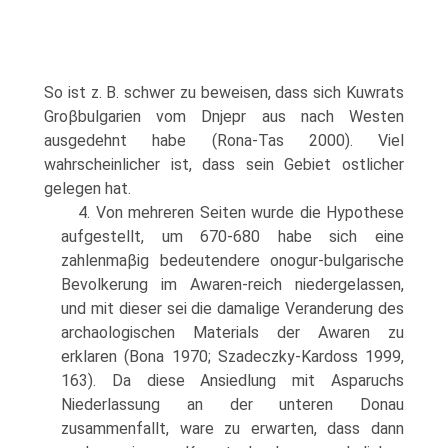
So ist z. B. schwer zu beweisen, dass sich Kuwrats
Groβbulgarien vom Dnjepr aus nach Westen
ausgedehnt habe (Rona-Tas 2000). Viel
wahrscheinlicher ist, dass sein Gebiet ostlicher
gelegen hat.
4. Von mehreren Seiten wurde die Hypothese
aufgestellt, um 670-680 habe sich eine
zahlenmaβig bedeutendere onogur-bulgarische
Bevolkerung im Awaren-reich niedergelassen,
und mit dieser sei die damalige Veranderung des
archaologischen Materials der Awaren zu
erklaren (Bona 1970; Szadeczky-Kardoss 1999,
163). Da diese Ansiedlung mit Asparuchs
Niederlassung an der unteren Donau
zusammenfallt, ware zu erwarten, dass dann