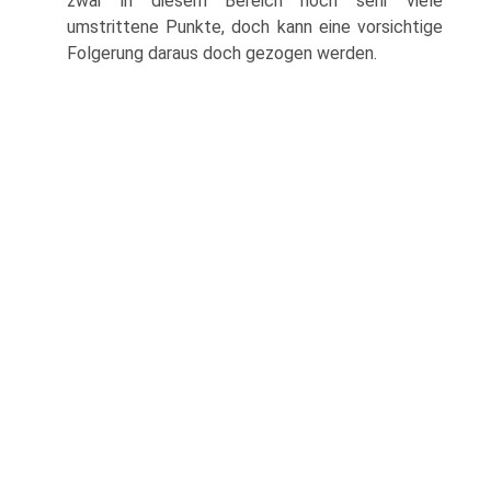
zwar in diesem Bereich noch sehr viele
umstrittene Punkte, doch kann eine vorsichtige
Folgerung daraus doch gezogen werden.