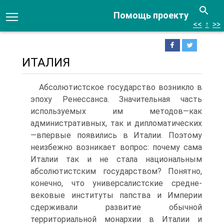
Помощь проекту
<<
↑
>>
ИТАЛИЯ
Абсолютистское государство возникло в
эпоху Ренессанса. Значительная часть
используемых им методов—как
административных, так и диплома­тических
—впервые появились в Италии. Поэтому
неизбежно возникает вопрос: почему сама
Италии так и не стала национальным
абсолютист­ским государством? Понятно,
конечно, что универсалистские средне­
вековые институты папства и Империи
сдерживали развитие обычной
территориальной монархии в Италии и