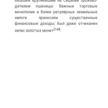
бывшей крупнейшим на Сицилии произво­
дителем пшеницы. Важные торговые
монополии и более регулярные земельные
налоги приносили существенные
финансовые доходы; был даже отчеканен
[148]
запас золотых монет
.