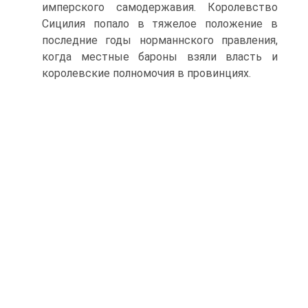
имперского самодержавия. Королевство
Си­цилия попало в тяжелое положение в
последние годы норманнского правления,
когда местные бароны взяли власть и
королевские полно­мочия в провинциях.