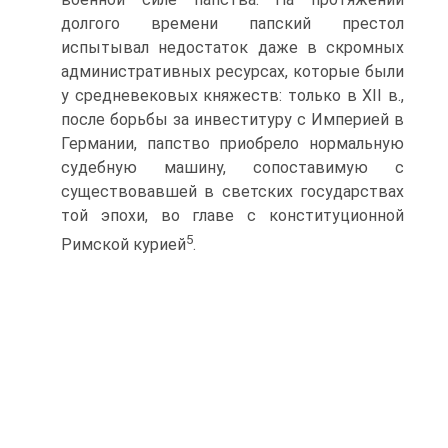
долгого времени папский престол
испытывал недостаток даже в скромных
административных ресурсах, которые были
у средневековых княжеств: только в XII в.,
после борьбы за инвеституру с Империей в
Германии, папство приобрело нормальную
судебную ма­шину, сопоставимую с
существовавшей в светских государствах
той эпо­хи, во главе с конституционной
5
Римской курией
.