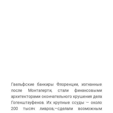
Гвельфские банкиры Флоренции, изгнанные
после Монтаперти, стали финансовыми
архитекторами окончательного кру­шения дела
Гогенштауфенов. Их крупные ссуды — около
200 тысяч лив­ров,—сделали возможным