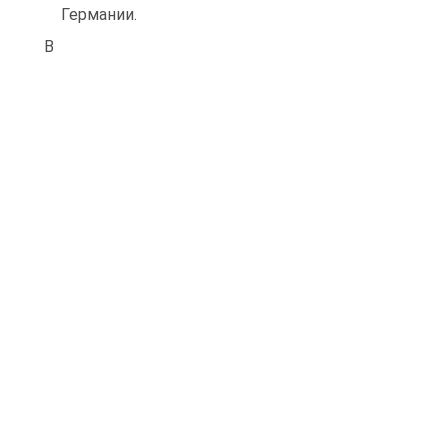
Германии.
В