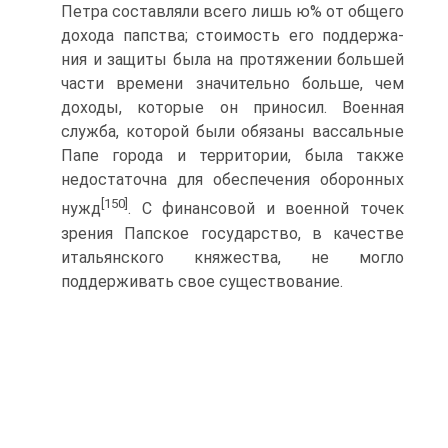
Петра состав­ляли всего лишь ю% от общего
дохода папства; стоимость его поддержа­
ния и защиты была на протяжении большей
части времени значитель­но больше, чем
доходы, которые он приносил. Военная
служба, кото­рой были обязаны вассальные
Папе города и территории, была также
недостаточна для обеспечения оборонных
[150]
нужд
. С финансовой и во­енной точек
зрения Папское государство, в качестве
итальянского кня­жества, не могло
поддерживать свое существование.