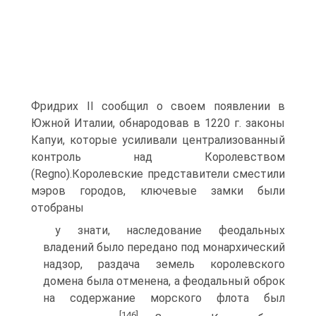
Фридрих II сообщил о своем появлении в
Южной Италии, обнародовав в 1220 г. законы
Капуи, которые усиливали цент­рализованный
контроль над Королевством
(Regno).Королевские пред­ставители сместили
мэров городов, ключевые замки были
отобраны
у знати, наследование феодальных
владений было передано под монар­хический
надзор, раздача земель королевского
домена была отменена, а феодальный оброк
на содержание морского флота был
[146]