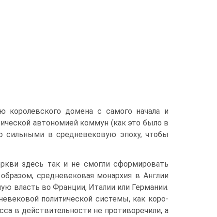
ью королевского домена с самого начала и
тической автономией коммун (как это было в
но сильными в средневековую эпоху, чтобы
еркви здесь так и не смогли сформировать
 образом, средневековая монархия в Англии
ую власть во Франции, Италии или Германии.
дневековой политической системы, как коро­
сса в дей­ствительности не противоречили, а