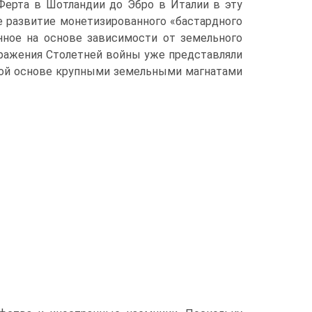
 Ферта в Шотландии до Эбро в Италии в эту
е развитие монетизированного «бастардного
нное на основе зависимо­сти от земельного
 Сражения Столетней войны уже представляли
ной основе крупными земельными магнатами