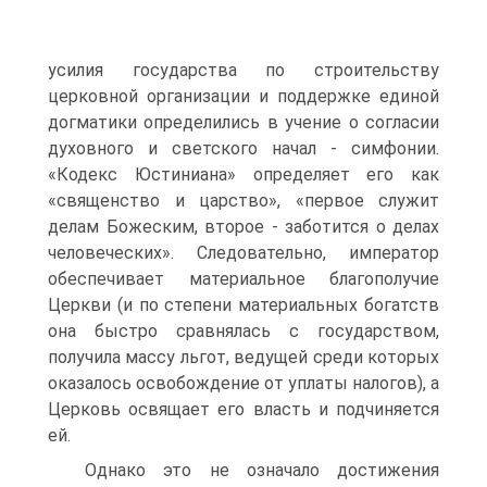
усилия государства по строительству
церковной ор­ганизации и поддержке единой
догматики определились в учение о согласии
ду­ховного и светского начал - симфонии.
«Кодекс Юстиниана» определяет его как
«священство и царство», «первое служит
делам Божеским, второе - заботится о делах
человеческих». Следовательно, император
обеспечивает материальное бла­гополучие
Церкви (и по степени материальных богатств
она быстро сравнялась с государством,
получила массу льгот, ведущей среди которых
оказалось осво­бождение от уплаты налогов), а
Церковь освящает его власть и подчиняется
ей.
Однако это не означало достижения