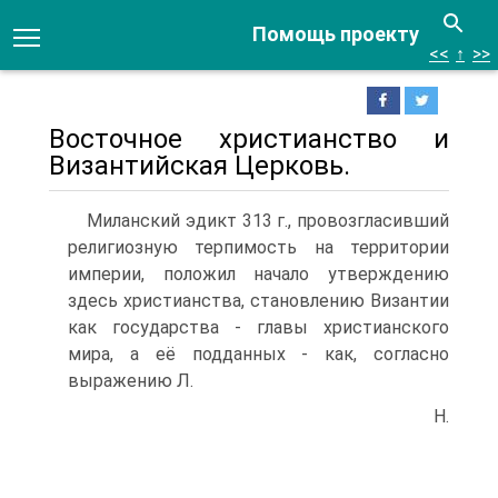
Помощь проекту
<<
↑
>>
Восточное христианство и
Византийская Церковь.
Миланский эдикт 313 г., провозгласивший
религиозную терпимость на территории
империи, положил нача­ло утверждению
здесь христианства, становлению Византии
как государства - главы христианского
мира, а её подданных - как, согласно
выражению Л.
Н.