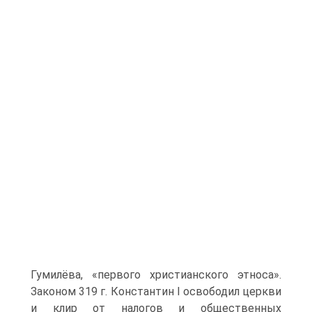
Гумилёва, «первого христианского этноса».
Законом 319 г. Константин I освободил церкви
и клир от налогов и общественных