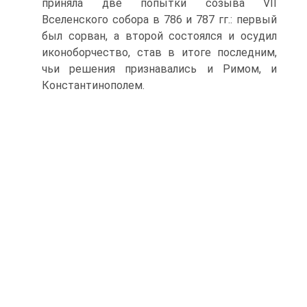
приняла две попытки созыва VII
Вселенского собора в 786 и 787 гг.: первый
был сорван, а второй состоялся и осудил
иконоборчество, став в итоге последним,
чьи решения признавались и Римом, и
Константинополем.