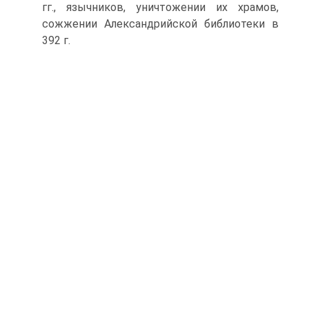
гг., языч­ников, уничтожении их храмов,
сожжении Александрийской библиотеки в
392 г.