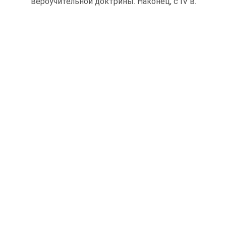
вероучительной доктрины. Наконец, с IV в.