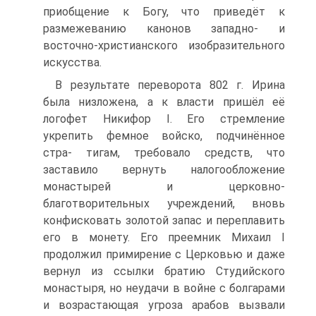
приобщение к Богу, что приведёт к
размежеванию канонов западно- и
восточно-христианского изобразительного
искусства.
В результате переворота 802 г. Ирина
была низложена, а к власти пришёл её
логофет Никифор I. Его стремление
укрепить фемное войско, подчинённое
стра- тигам, требовало средств, что
заставило вернуть налогообложение
монастырей и церковно-
благотворительных учреждений, вновь
конфисковать золотой запас и переплавить
его в монету. Его преемник Михаил I
продолжил примирение с Церковью и даже
вернул из ссылки братию Студийского
монастыря, но неудачи в войне с болгарами
и возрастающая угроза арабов вызвали