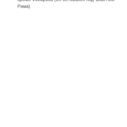
Рима).