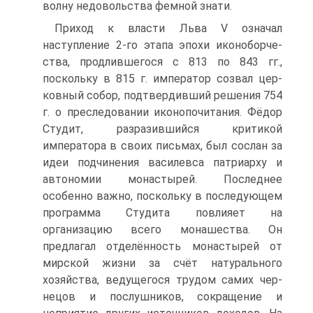
волну недовольства фемной знати.
Приход к власти Льва V означал
наступление 2-го этапа эпохи иконоборче­
ства, продлившегося с 813 по 843 гг.,
поскольку в 815 г. император созвал цер­
ковный собор, подтвердивший решения 754
г. о преследовании иконопочитания. Фёдор
Студит, разразившийся критикой
императора в своих письмах, был со­слан за
идеи подчинения василевса патриарху и
автономии монастырей. Послед­нее
особенно важно, поскольку в последующем
программа Студита повлияет на
организацию всего монашества. Он
предлагал отделённость монастырей от
мирской жизни за счёт натурального
хозяйства, ведущегося трудом самих чер­
нецов и послушников, сокращение и