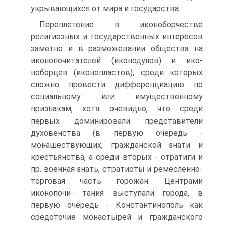
укрывающихся от мира и государства.
Переплетение в иконоборчестве
религиозных и государственных интересов
заметно и в размежевании общества на
иконопочитателей (иконодулов) и ико­
ноборцев (иконопластов), среди которых
сложно провести дифференциацию по
социальному или имущественному
признакам, хотя очевидно, что среди
первых доминировали представители
духовенства (в первую очередь -
монашествую­щих, гражданской знати и
крестьянства, а среди вторых - стратиги и
пр. военная знать, стратиоты и ремесленно-
торговая часть горожан. Центрами
иконопочи- тания выступали города, в
первую очередь - Константинополь как
средоточие монастырей и гражданского