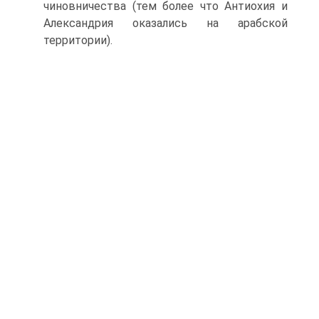
чиновничества (тем более что Антиохия и
Алексан­дрия оказались на арабской
территории).