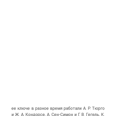
ее ключе в разное время работали А. Р. Тюрго
и Ж. А. Кондорсе, А. Сен-Симон и Г. В. Гегель, К.