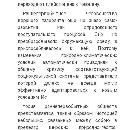
переходе от плейстоцена к голоцену.
Раннепервобытное человечество
верхнего палеолита еще не знало само­
развития как определенного
поступательного процесса. Оно не
преобразо­вывало окружающую среду, а
приспосабливалось к ней. Поэтому
изменения природно-климатических
условий автоматически приводили к
общему кри­зису соответствующей
социокультурной системы, представители
которой далеко не всегда могли
эффективно адаптироваться к новым
условиям. Ис­
тория раннепервобытных обществ
представляется, таким образом, историей
небольших, связанных между собою в
пределах широких природно-геогра­