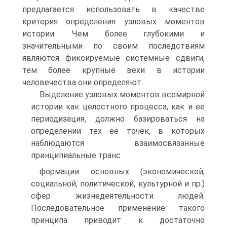
предлагается использовать в качестве
критерия определения узловых мо­ментов
истории. Чем более глубокими и
значительными по своим последст­виям
являются фиксируемые системные сдвиги,
тем более крупные вехи в истории
человечества они определяют.
Выделение узловых моментов всемирной
истории как целостного про­цесса, как и ее
периодизация, должно базироваться на
определении тех ее точек, в которых
наблюдаются взаимосвязанные
принципиальные транс­
формации основных (экономической,
социальной, политической, культур­ной и пр.)
сфер жизнедеятельности людей.
Последовательное применение такого
принципа приводит к достаточно