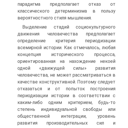
парадигма предполагает отказ от
классического детерминизма в пользу
вероятностного стиля мышления.
Выделение стадий социокультурного
движения человечества предпола­гает
определение критерия периодизации
всемирной истории. Как отмеча­лось, любая
концепция исторического процесса,
ориентированная на нахо­ждение некоей
одной «движущей силы» развития
человечества, не может рас­сматриваться в
качестве конструктивной. Поэтому следует
отказаться и от попыток построения
периодизации истории в соответствии с
каким-либо одним критерием, будь-то
степень индивидуальной свободы или
общест­венной интеграции, уровень
развития производительных сил и