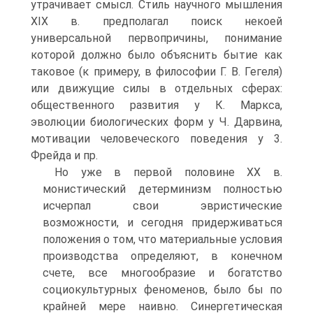
утрачивает смысл. Стиль научного мышления
XIX в. предполагал поиск некоей
универсальной первопричины, понимание
которой должно было объяснить бытие как
таковое (к примеру, в философии Г. В. Гегеля)
или движущие силы в отдельных сферах:
общест­венного развития у К. Маркса,
эволюции биологических форм у Ч. Дарвина,
мотивации человеческого поведения у 3.
Фрейда и пр.
Но уже в первой половине XX в.
монистический детерминизм полнос­тью
исчерпал свои эвристические
возможности, и сегодня придерживаться
положения о том, что материальные условия
производства определяют, в конечном
счете, все многообразие и богатство
социокультурных феноменов, бы­ло бы по
крайней мере наивно. Синергетическая