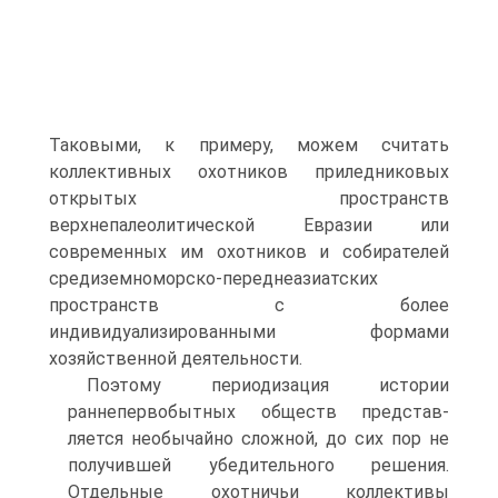
Таковыми, к примеру, можем считать
коллективных охотников приледниковых
откры­тых пространств
верхнепалеолитической Евразии или
современных им охо­тников и собирателей
средиземноморско-переднеазиатских
пространств с более
индивидуализированными формами
хозяйственной деятельности.
Поэтому периодизация истории
раннепервобытных обществ представ­
ляется необычайно сложной, до сих пор не
получившей убедительного ре­шения.
Отдельные охотничьи коллективы