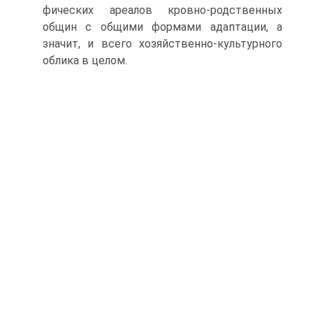
фических ареалов кровно-родственных
общин с общими формами адапта­ции, а
значит, и всего хозяйственно-культурного
облика в целом.