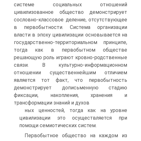
системе социальных отноше­ний
цивилизованное общество демонстрирует
сословно-классовое деление, отсутствующее
в первобытности. Система организации
власти в эпоху циви­лизации основывается на
государственно-территориальном принципе,
тогда как в первобытном обществе
решающую роль играют кровно-родственные
связи. В культурно-информационном
отношении существеннейшим отли­чием
является тот факт, что первобытность
демонстрирует дописьменную стадию
фиксации, накопления, хранения и
трансформации знаний и духов­
ных ценностей, тогда как на уровне
цивилизации это осуществляется при
помощи семиотических систем.
Первобытное общество на каждом из