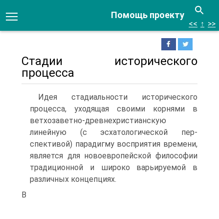
Помощь проекту
<<
↑
>>
Стадии исторического
процесса
Идея стадиальности исторического
процесса, уходящая своими корня­ми в
ветхозаветно-древнехристианскую
линейную (с эсхатологической пер­
спективой) парадигму восприятия времени,
является для новоевропейской философии
традиционной и широко варьируемой в
различных концепциях.
В