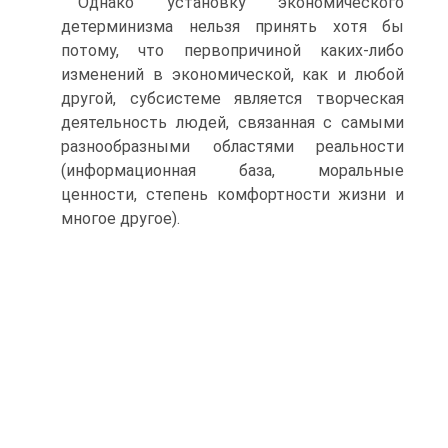
Однако установку экономического
детерминизма нельзя принять хотя бы
потому, что первопричиной каких-либо
изменений в экономической, как и любой
другой, субсистеме является творческая
деятельность людей, связанная с самыми
разнообразными областями реальности
(информацион­ная база, моральные
ценности, степень комфортности жизни и
многое дру­гое).