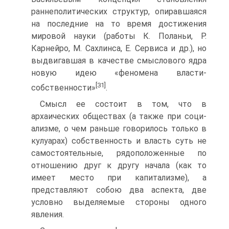
раннеполитических структур, опиравшаяся
на последние на то время достижения
мировой науки (работы К. Поланьи, Р.
Карнейро, М. Сахлинса, Е. Сервиса и др.), но
выдвигавшая в качестве смыслового ядра
новую идею «феномена власти-
[31]
собственности»
.
Смысл ее состоит в том, что в
архаических обществах (а также при соци­
ализме, о чем раньше говорилось только в
кулуарах) собственность и власть суть не
самостоятельные, рядоположенные по
отношению друг к другу нача­ла (как то
имеет место при капитализме), а
представляют собою два аспекта, две
условно выделяемые стороны одного
явления.