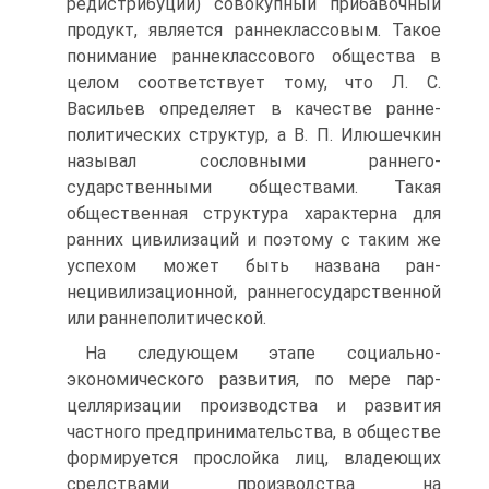
редистрибуции) совокупный прибавочный
продукт, является раннеклассовым. Такое
понимание раннеклассового общества в
целом соответствует тому, что Л. С.
Васильев определяет в качестве ранне­
политических структур, а В. П. Илюшечкин
называл сословными раннего­
сударственными обществами. Такая
общественная структура характерна для
ранних цивилизаций и поэтому с таким же
успехом может быть названа ран­
нецивилизационной, раннегосударственной
или раннеполитической.
На следующем этапе социально-
экономического развития, по мере пар-
целляризации производства и развития
частного предпринимательства, в обществе
формируется прослойка лиц, владеющих
средствами производства на