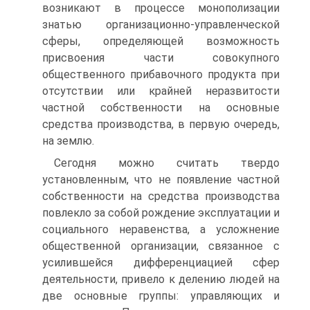
возникают в процессе моно­полизации
знатью организационно-управленческой
сферы, определяющей возможность
присвоения части совокупного
общественного прибавочного продукта при
отсутствии или крайней неразвитости
частной собственности на основные
средства производства, в первую очередь,
на землю.
Сегодня можно считать твердо
установленным, что не появление част­ной
собственности на средства производства
повлекло за собой рождение эксплуатации и
социального неравенства, а усложнение
общественной орга­низации, связанное с
усилившейся дифференциацией сфер
деятельности, привело к делению людей на
две основные группы: управляющих и