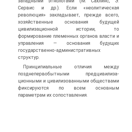
западными этнологами (М. Сахлинс, Э.
Сервис и др.). Если «неолитическая
революция» закладывает, прежде всего,
хозяйственные ос­нования будущей
цивилизационной истории, то
формирование племенных органов власти и
управления — основания будущих
государственно-адми­нистративных
структур.
Принципиальные отличия между
позднепервобытными предцивилиза-
ционными и цивилизованными обществами
фиксируются по всем основ­ным
параметрам их сопоставления.