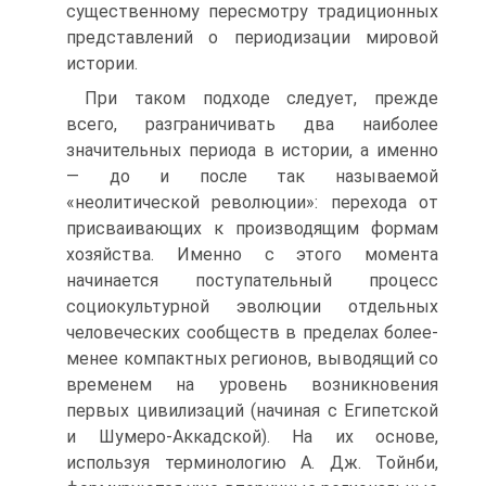
существенному пересмотру тради­ционных
представлений о периодизации мировой
истории.
При таком подходе следует, прежде
всего, разграничивать два наиболее
значительных периода в истории, а именно
— до и после так называемой
«неолитической революции»: перехода от
присваивающих к производящим формам
хозяйства. Именно с этого момента
начинается поступательный процесс
социокультурной эволюции отдельных
человеческих сообществ в пределах более-
менее компактных регионов, выводящий со
временем на уровень возникновения
первых цивилизаций (начиная с Египетской
и Шу­меро-Аккадской). На их основе,
используя терминологию А. Дж. Тойнби,