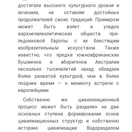
достигали высокого культурного уровня и
исчезали, не оставляя достойных
продолжателей своих традиций. Примером
может быть взлет и упадок
верхнепалеолитических обществ при-
ледниковой Европы с их блестящим
изобразительным искусством. Также
известно, что предки южноафриканских
бушменов и аборигенов Австралии
несколько тысячелетий назад обладали
более развитой культурой, чем в бо­лее
позднее время — к моменту встречи с
европейцами.
Собственно же цивилизационный
процесс может быть разделен на две
основных ступени: формирование основ
цивилизационных структур и соб­ственно
историю цивилизации. Водоразделом