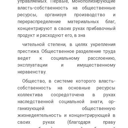
управля­емых. Первые, монополизирующие
власть-собственность на общественные
ресурсы, организуя производство и
перераспределение материальных благ,
концентрируют в своих руках прибавочный
продукт и расходуют его, в зна­
чительной степени, в целях укрепления
престижа. Общественное разделе­ние труда
ведет к социальному расслоению,
эксплуатации и имущественно­му
неравенству.
Общество, в системе которого власть-
собственность на основные ресур­сы
коллектива сосредоточена в руках
наследственной социальной знати, ор­
ганизующей общественную
жизнедеятельность и концентрирующей в
своих руках (благодаря праву