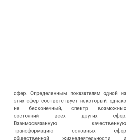
сфер. Определенным показате­лям одной из
этих сфер соответствует некоторый, однако
не бесконечный, спектр возможных
состояний всех других сфер.
Взаимосвязанную качест­венную
трансформацию основных сфер
общественной жизнедеятельности и