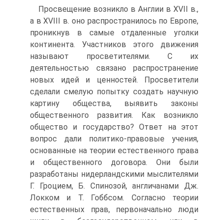
Просвещение возникло в Англии в XVII в.,
а в XVIII в. оно распространилось по Европе,
проникнув в самые отдаленные уголки
континента. Участников этого движения
называют просветителями. С их
деятельностью связано распростра­нение
новых идей и ценностей. Просветители
сделали смелую попытку создать научную
картину общества, выявить законы
общественного развития. Как воз­никло
общество и государство? Ответ на этот
вопрос дали политико-правовые учения,
основанные на теории естественного права
и общественного договора. Они были
разработаны нидерландскими мыслителями
Г. Гроцием, Б. Спинозой, англичанами Дж.
Локком и Т. Гоббсом. Согласно теории
естественных прав, пер­воначально люди