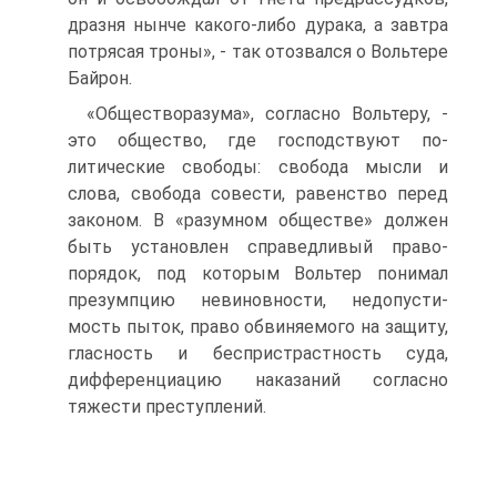
дразня нынче какого-либо дурака, а завтра
потрясая троны», - так отозвался о Вольтере
Байрон.
«Обществоразума», согласно Вольтеру, -
это общество, где господствуют по­
литические свободы: свобода мысли и
слова, свобода совести, равенство перед
законом. В «разумном обществе» должен
быть установлен справедливый право­
порядок, под которым Вольтер понимал
презумпцию невиновности, недопусти­
мость пыток, право обвиняемого на защиту,
гласность и беспристрастность суда,
дифференциацию наказаний согласно
тяжести преступлений.