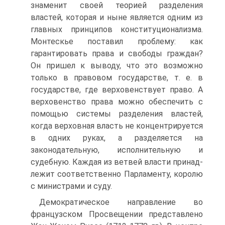
знаменит своей теорией разделения
властей, которая и ныне является одним из
главных принципов конституционализма.
Монтескье поставил проблему: как
гарантировать права и свободы граждан?
Он пришел к выводу, что это возмож­но
только в правовом государстве, т. е. в
государстве, где верховенствует право. А
верховенство права можно обеспечить с
помощью системы разделения вла­стей,
когда верховная власть не концентрируется
в одних руках, а разделяется на
законодательную, исполнительную и
судебную. Каждая из ветвей власти принад­
лежит соответственно Парламенту, королю
с министрами и суду.
Демократическое направление во
французском Просвещении представлено