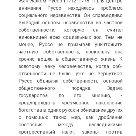
Жан-Жаком Руссо (1712-1778 гг.). В центре
внимания Руссо находилась проблема
социального неравенства. Он справедливо
выводил основы неравенства из част­ной
собственности, которую он считал
виновницей всех социальных зол. Тем не
менее, Руссо не призывал уничтожить
частную собственность, поскольку она
прочно вошла в общественную жизнь. К
золотому веку человечества, когда соб­
ственности не было, уже не вернуться.
Руссо объявлял собственность основой
общественного порядка. Задача
государства, по его мнению, -
предупреждать чрезмерное накопление
богатства в одних руках и обнищание других
с помощью таких мер, как дробление
состояния между наследниками,
прогрессивный налог, законы против