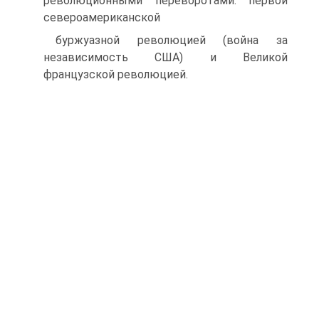
революционными переворотами: первой
североамериканской
буржуазной революцией (война за
независимость США) и Великой
французской революцией.