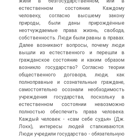
жили в безгосударственном, или в
естественном состоянии. Ка­ждому
человеку, согласно высшему закону
природы, были даны прирождённые
неотчуждаемые права: жизнь, свобода,
собственность. Люди были равны в пра­вах.
Далее возникают вопросы, почему люди
вышли из естественного и перешли в
гражданское состояние и каким образом
возникло государство? Согласно тео­рии
общественного договора, люди, как
полноправные и сознательные гражда­не,
самостоятельно осознали необходимость
учреждения государства, поскольку в
естественном состоянии невозможно
полностью обеспечить права человека.
Каждый человек - «сам себе судья» (Дж.
Локк), интересы людей сталкиваются.
Люди учредили государство - обязательную