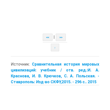
|
<<
>>
↑
Источник:
Сравнительная история мировых
цивилизаций: учебник / отв. ред.:И. А.
Краснова, И. В. Крючков, С. А. Польская. -
Ставрополь: Изд-во СКФУ,2015. - 296 с.. 2015