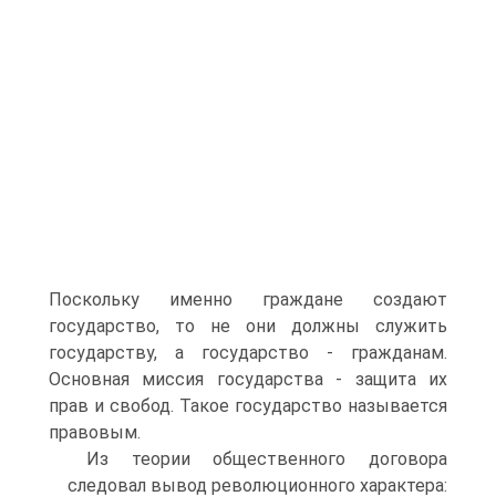
Поскольку именно граждане соз­дают
государство, то не они должны служить
государству, а государство - гражда­нам.
Основная миссия государства - защита их
прав и свобод. Такое государство называется
правовым.
Из теории общественного договора
следовал вывод революционного ха­рактера: