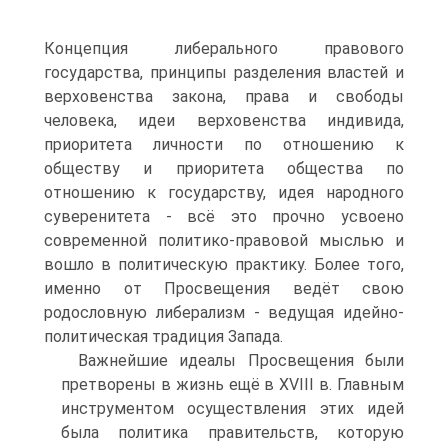
Концепция либерального правового
государства, принципы разделения властей и
верховенства закона, права и свободы
человека, идеи верхо­венства индивида,
приоритета личности по отношению к
обществу и приоритета общества по
отношению к государству, идея народного
суверенитета - всё это прочно усвоено
современной политико-правовой мыслью и
вошло в политиче­скую практику. Более того,
именно от Просвещения ведёт свою
родословную ли­берализм - ведущая идейно-
политическая традиция Запада.
Важнейшие идеалы Просвещения были
претворены в жизнь ещё в XVIII в. Главным
инструментом осуществления этих идей
была политика правительств, которую