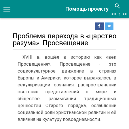
Помощь проекту
<<
↑
>>
Проблема перехода в «царство
разума». Просвещение.
XVIII в. вошёл в историю как «век
Просвещения». Просвещение - это
социокультурное движе­ние в странах
Европы и Америки, которое выражалось в
секуляризации созна­ния, распространении
светских представлений о мире и
обществе, размывании традиционных
ценностей Старого порядка, ослаблении
социальной роли хри­стианской религии и её
влияния на культуру повседневности.