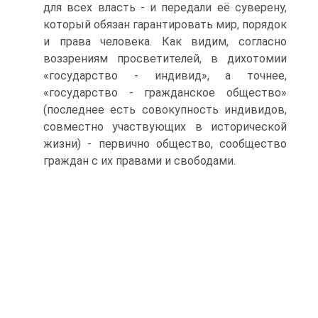
для всех власть - и передали её су­верену,
который обязан гарантировать мир, порядок
и права человека. Как ви­дим, согласно
воззрениям просветителей, в дихотомии
«государство - индивид», а точнее,
«государство - гражданское общество»
(последнее есть совокупность ин­дивидов,
совместно участвующих в исторической
жизни) - первично общество, сообщество
граждан с их правами и свободами.