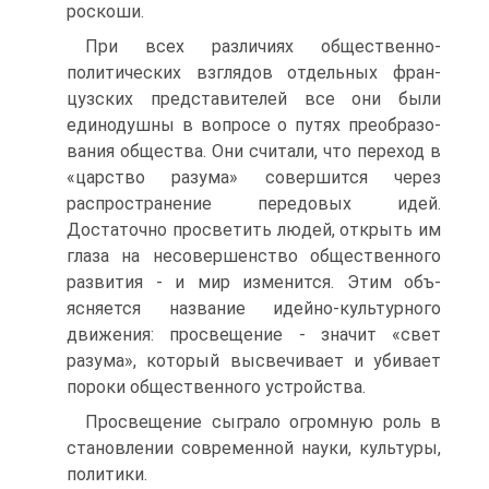
роскоши.
При всех различиях общественно-
политических взглядов отдельных фран­
цузских представителей все они были
единодушны в вопросе о путях преобразо­
вания общества. Они считали, что переход в
«царство разума» совершится через
распространение передовых идей.
Достаточно просветить людей, открыть им
глаза на несовершенство общественного
развития - и мир изменится. Этим объ­
ясняется название идейно-культурного
движения: просвещение - значит «свет
разума», который высвечивает и убивает
пороки общественного устройства.
Просвещение сыграло огромную роль в
становлении современной науки, культуры,
политики.