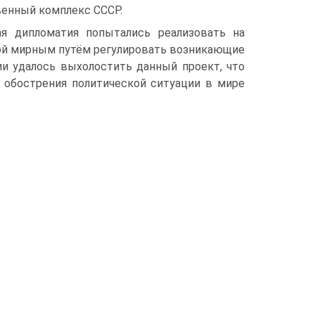
венный комплекс СССР.
 дипломатия по­пытались реализовать на
ной мирным путём регулировать возникающие
и удалось выхолостить данный проект, что
 обострения поли­тической ситуации в мире