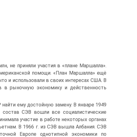
лн, не приняли участия в «плане Маршалла».
американской помощи. «План Маршалла» ещё
что и использовали в своих интересах США. В
в в рыночную экономику и действенность
 найти ему достойную замену. В январе 1949
 В состав СЭВ вошли все социалистические
ринимала участие в работе некоторых органах
Вьетнам. В 1966 г. из СЭВ вышла Албания. СЭВ
точной Европе однотипной экономики по