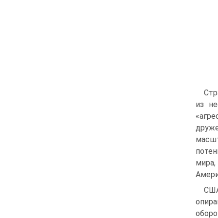
Стр
из н
«агре
друж
масшт
потен
мира,
Амери
США
опир
оборо