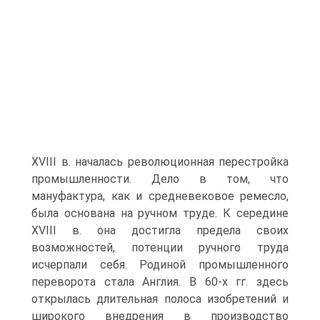
XVIII в. началась революционная перестройка
промышленности. Дело в том, что
мануфактура, как и средневековое ремесло,
была основана на ручном труде. К середине
XVIII в. она достигла предела своих
возможностей, по­тенции ручного труда
исчерпали себя. Родиной промышленного
переворота ста­ла Англия. В 60-х гг. здесь
открылась длительная полоса изобретений и
широкого внедрения в производство