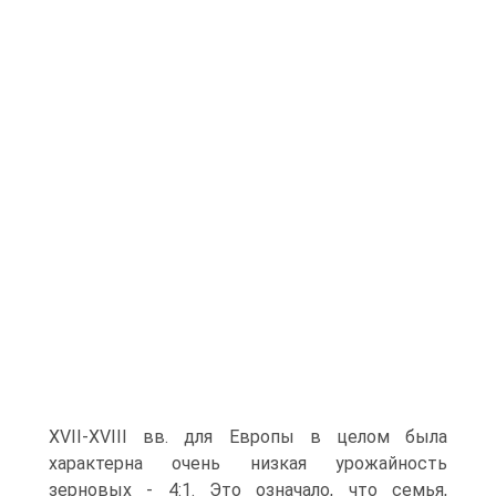
XVII-XVIII вв. для Европы в целом была
характерна очень низкая урожайность
зерновых - 4:1. Это означало, что семья,