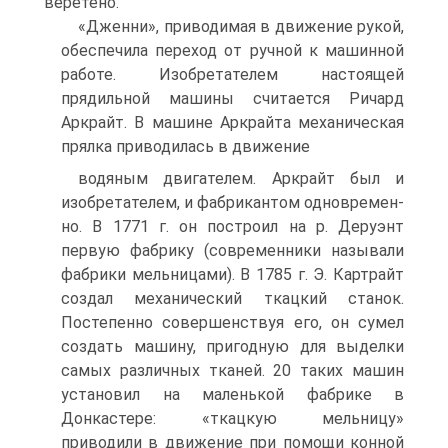
веретено.
«Дженни», приводимая в движение рукой,
обеспечила переход от ручной к машинной
работе. Изобретателем настоящей
прядильной машины считается Ри­чард
Аркрайт. В машине Аркрайта механическая
прялка приводилась в движение
водяным двигателем. Аркрайт был и
изобретателем, и фабрикантом одновремен­
но. В 1771 г. он построил на р. Деруэнт
первую фабрику (современники называ­ли
фабрики мельницами). В 1785 г. Э. Картрайт
создал механический ткацкий станок.
Постепенно совершенствуя его, он сумел
создать машину, пригодную для выделки
самых различных тканей. 20 таких машин
установил на маленькой фабрике в
Донкастере: «ткацкую мельницу»
приводили в движение при помощи конной