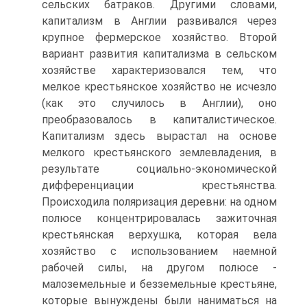
сельских батраков. Другими словами,
капитализм в Англии развивался через
крупное фер­мерское хозяйство. Второй
вариант развития капитализма в сельском
хозяйстве характеризовался тем, что
мелкое крестьянское хозяйство не исчезло
(как это случилось в Англии), оно
преобразовалось в капиталистическое.
Капитализм здесь вырастал на основе
мелкого крестьянского землевладения, в
результате со­циально-экономической
дифференциации крестьянства.
Происходила поляри­зация деревни: на одном
полюсе концентрировалась зажиточная
крестьянская верхушка, которая вела
хозяйство с использованием наемной
рабочей силы, на другом полюсе -
малоземельные и безземельные крестьяне,
которые вынуждены были наниматься на