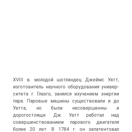
XVIII в. молодой шотландец Джеймс Уатт,
изготовитель научного оборудования универ­
ситета г. Глазго, занялся изучением энергии
пара. Паровые машины существо­вали и до
Уатта, но были несовершенны и
дорогостоящи. Дж. Уатт работал над
совершенствованием парового двигателя
более 20 лет. В 1784 г. он запатентовал