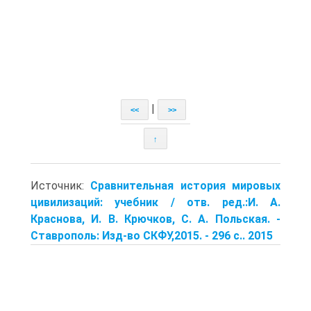
|
<<
>>
↑
Источник:
Сравнительная история мировых
цивилизаций: учебник / отв. ред.:И. А.
Краснова, И. В. Крючков, С. А. Польская. -
Ставрополь: Изд-во СКФУ,2015. - 296 с.. 2015