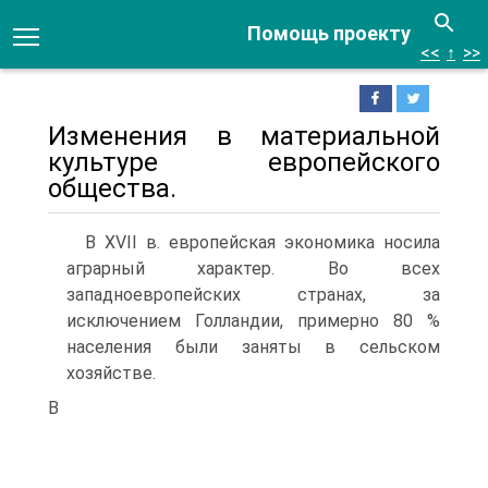
Помощь проекту
<<
↑
>>
Изменения в материальной
культуре европейского
общества.
В XVII в. ев­ропейская экономика носила
аграрный характер. Во всех
западноевропейских странах, за
исключением Голландии, примерно 80 %
населения были заняты в сельском
хозяйстве.
В