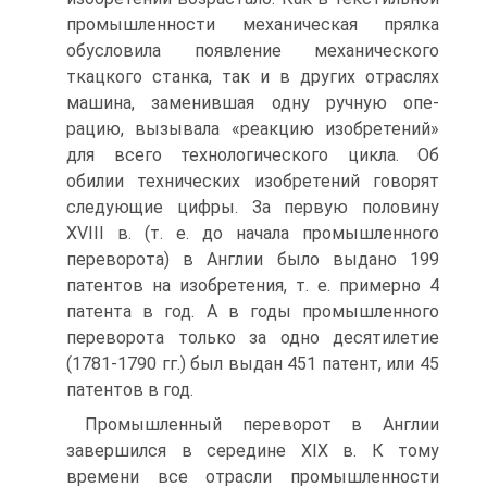
промышленности механическая прялка
обусловила появление механического
ткацкого станка, так и в других отраслях
машина, заменившая одну ручную опе­
рацию, вызывала «реакцию изобретений»
для всего технологического цикла. Об
обилии технических изобретений говорят
следующие цифры. За первую полови­ну
XVIII в. (т. е. до начала промышленного
переворота) в Англии было выдано 199
патентов на изобретения, т. е. примерно 4
патента в год. А в годы промыш­ленного
переворота только за одно десятилетие
(1781-1790 гг.) был выдан 451 патент, или 45
патентов в год.
Промышленный переворот в Англии
завершился в середине XIX в. К тому
времени все отрасли промышленности