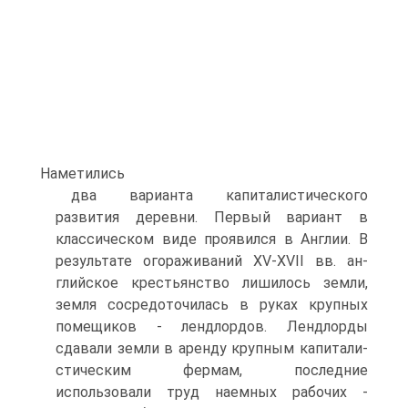
Наметились
два варианта капиталистического
развития деревни. Первый вариант в
класси­ческом виде проявился в Англии. В
результате огораживаний XV-XVII вв. ан­
глийское крестьянство лишилось земли,
земля сосредоточилась в руках крупных
помещиков - лендлордов. Лендлорды
сдавали земли в аренду крупным капитали­
стическим фермам, последние
использовали труд наемных рабочих -