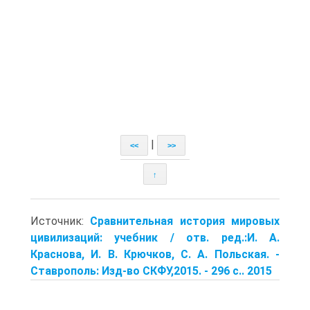
|
<<
>>
↑
Источник:
Сравнительная история мировых
цивилизаций: учебник / отв. ред.:И. А.
Краснова, И. В. Крючков, С. А. Польская. -
Ставрополь: Изд-во СКФУ,2015. - 296 с.. 2015