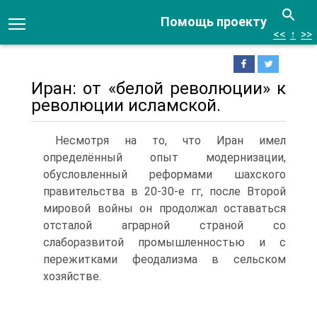
Помощь проекту
<<
↑
>>
Иран: от «белой революции» к
революции исламской.
Несмотря на то, что Иран имел
определённый опыт модернизации,
обусловленный реформами шах­ского
правительства в 20-30-е гг, после Второй
мировой войны он продолжал оставаться
отсталой аграрной страной со
слаборазвитой промышленностью и с
пережитками феодализма в сельском
хозяйстве.