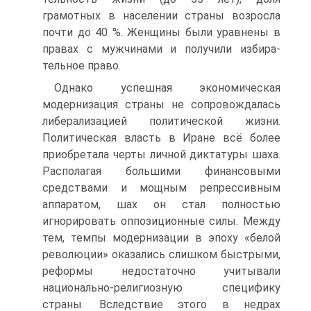
грамотных в населении страны возросла
почти до 40 %. Женщины были уравнены в
правах с мужчинами и получили избира­
тельное право.
Однако успешная экономическая
модернизация страны не сопровождалась
либерализацией политической жизни.
Политическая власть в Иране всё более
приобретала черты личной диктатуры шаха.
Располагая большими финансо­выми
средствами и мощным репрессивным
аппаратом, шах он стал полностью
игнорировать оппозиционные силы. Между
тем, темпы модернизации в эпоху «белой
революции» оказались слишком быстрыми,
реформы недостаточно учи­тывали
национально-религиозную специфику
страны. Вследствие этого в недрах