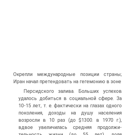
Окрепли международные позиции страны;
Иран начал претендовать на гегемонию в зоне
Персидского залива. Больших успехов
удалось добиться в социальной сфере. За
10-15 лет, т. е. фактически на глазах одного
поколения, доходы на душу населе­ния
возросли в 10 раз (до $1300. в 1970 г.),
вдвое увеличилась средняя продолжи­
тельность жизни (до 55 лет), доля