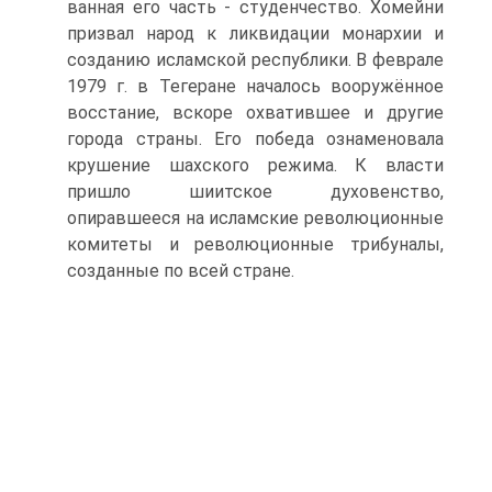
ванная его часть - студенчество. Хомейни
призвал народ к ликвидации монар­хии и
созданию исламской республики. В феврале
1979 г. в Тегеране началось вооружённое
восстание, вскоре охватившее и другие
города страны. Его победа ознаменовала
крушение шахского режима. К власти
пришло шиитское духовен­ство,
опиравшееся на исламские революционные
комитеты и революционные трибуналы,
созданные по всей стране.