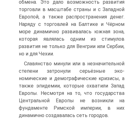
обмена. Это дало возможность развития
торговли в масштабе страны и с Западной
Европой, а также распространения денег.
Наряду с торговлей на Балтике и Чёрном
море динамично развивалась южная зона,
которая являлась одним из стимулов
развития не только для Венгрии или Сербии,
но и для Чехии.
Славянство минули или в незначительной
степени затронули серьёзные эко­
номические и демографические кризисы, а
также эпидемии, которые охватили Запад
Европы. Несмотря на то, что государства
Центральной Европы не возник­ли на
фундаменте Римской империи, в них
динамично создавалась сеть горо­дов.