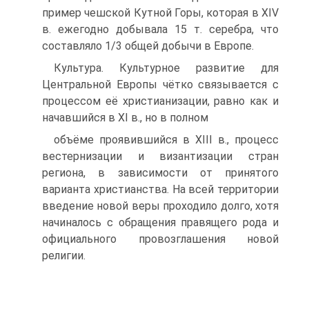
пример чешской Кутной Горы, которая в XIV
в. ежегодно добывала 15 т. серебра, что
составляло 1/3 общей добычи в Европе.
Культура. Культурное развитие для
Центральной Европы чётко связывается с
процессом её христианизации, равно как и
начавшийся в XI в., но в полном
объёме проявившийся в XIII в., процесс
вестернизации и византизации стран
региона, в зависимости от принятого
варианта христианства. На всей террито­рии
введение новой веры проходило долго, хотя
начиналось с обращения правя­щего рода и
официального провозглашения новой
религии.