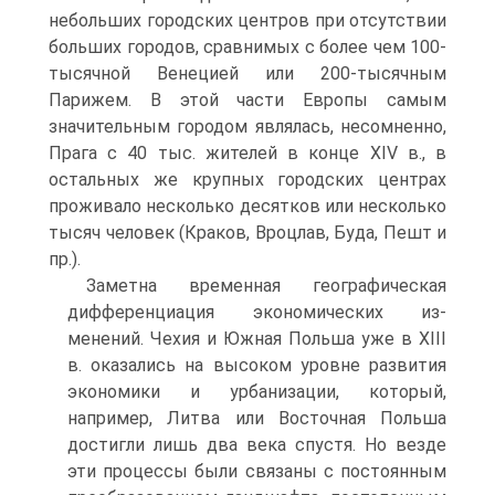
небольших городских центров при отсутствии
больших городов, сравнимых с более чем 100-
тысячной Венецией или 200-тысячным
Парижем. В этой части Европы самым
значительным городом являлась, несомненно,
Прага с 40 тыс. жителей в конце XIV в., в
остальных же крупных городских центрах
про­живало несколько десятков или несколько
тысяч человек (Краков, Вроцлав, Буда, Пешт и
пр.).
Заметна временная географическая
дифференциация экономических из­
менений. Чехия и Южная Польша уже в XIII
в. оказались на высоком уровне развития
экономики и урбанизации, который,
например, Литва или Восточная Польша
достигли лишь два века спустя. Но везде
эти процессы были связаны с постоянным