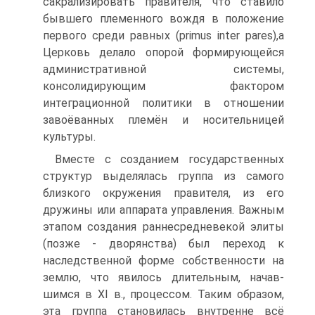
сакрализировать правителя, что ставило
бывшего племенного вождя в положение
первого среди равных (primus inter pares),а
Церковь делало опорой формирующейся
административной системы,
консолидирующим фактором
интеграционной политики в отношении
завоёванных племён и носительницей
культуры.
Вместе с созданием государственных
структур выделялась группа из самого
близкого окружения правителя, из его
дружины или аппарата управления. Важ­ным
этапом создания раннесредневекой элиты
(позже - дворянства) был переход к
наследственной форме собственности на
землю, что явилось длительным, начав­
шимся в XI в., процессом. Таким образом,
эта группа становилась внутренне всё