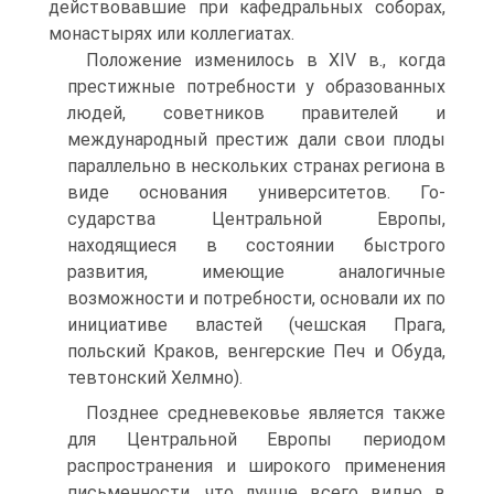
действовавшие при кафедральных соборах,
монастырях или коллегиатах.
Положение изменилось в XIV в., когда
престижные потребности у образован­ных
людей, советников правителей и
международный престиж дали свои плоды
параллельно в нескольких странах региона в
виде основания университетов. Го­
сударства Центральной Европы,
находящиеся в состоянии быстрого
развития, имеющие аналогичные
возможности и потребности, основали их по
инициативе властей (чешская Прага,
польский Краков, венгерские Печ и Обуда,
тевтонский Хелмно).
Позднее средневековье является также
для Центральной Европы периодом
распространения и широкого применения
письменности, что лучше всего видно в