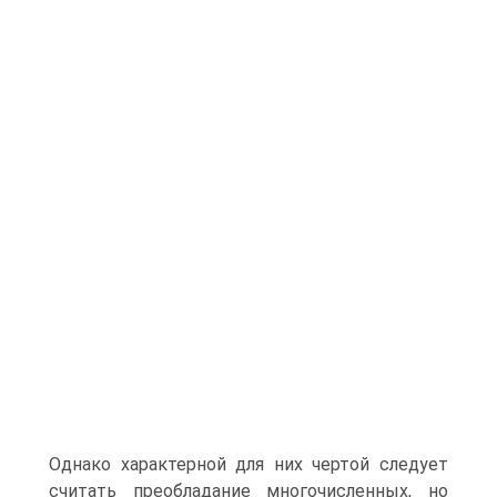
Однако характерной для них чертой следует
считать преобладание много­численных, но