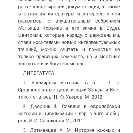
росте канцелярской документации, а также
в развитии литературы и интере­се к ней
(например, с внушительным собранием
Матьяша Корвина в его замке в Буде).
Центрами, которые наряду с церковными,
стали носителями новых интеллектуальных
течений, можно считать и поместья не
только правящих се­мейств, но и местных
магнатов или богатых мещан.
ЛИТЕРАТУРА
1. Всемирная история: в 6 т. Т. 2.
Средневековые цивилизации Запада и Вос­
тока / отв. ред. П. Ю. Уваров. М., 2012.
2. Дворник Ф. Славяне в европейской
истории и цивилизации / пер. с англ и общ.
ред. И. И. Соколовой М., 2011.
3. Лотменцев А. М. История южных и