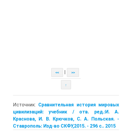
|
<<
>>
↑
Источник:
Сравнительная история мировых
цивилизаций: учебник / отв. ред.:И. А.
Краснова, И. В. Крючков, С. А. Польская. -
Ставрополь: Изд-во СКФУ,2015. - 296 с.. 2015