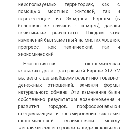
неиспользуемых территориях, как с
помощью местных жите­лей, так и
переселенцев из Западной Европы (в
большинстве случаев - немцев), давали
позитивные результаты. Плодом этих
изменений был заметный на мно­гих уровнях
прогресс, как технический, так и
экономический.
Благоприятная экономическая
конъюнктура в Центральной Европе XIV-XV
вв. вела к дальнейшему развитию товарно-
денежных отношений, заменяя формы
натурального обмена. Эти изменения были
собственно результатом возникно­вения и
развития городов, профессиональной
специализации и формирования системы
экономической взаимосвязи между
жителями сёл и городов в виде ло­кального