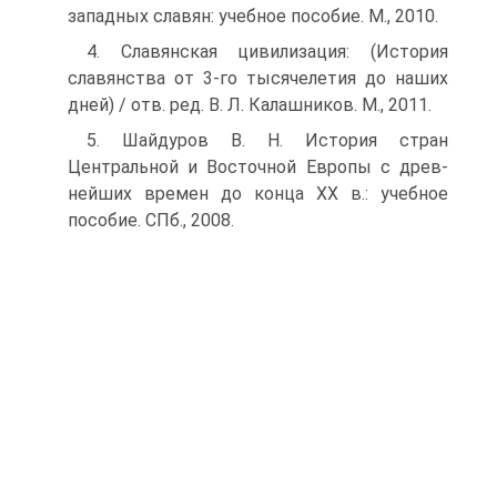
западных славян: учебное пособие. М., 2010.
4. Славянская цивилизация: (История
славянства от 3-го тысячелетия до на­ших
дней) / отв. ред. В. Л. Калашников. М., 2011.
5. Шайдуров В. Н. История стран
Центральной и Восточной Европы с древ­
нейших времен до конца ХХ в.: учебное
пособие. СПб., 2008.