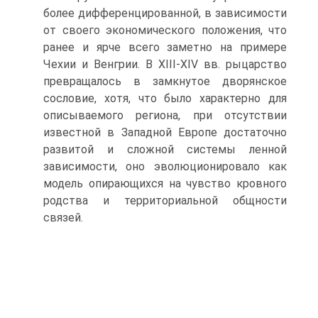
более дифференцированной, в зависимости
от своего экономического положения, что
ранее и ярче всего заметно на примере
Чехии и Венгрии. В XIII-XIV вв. рыцар­ство
превращалось в замкнутое дворянское
сословие, хотя, что было характерно для
описываемого региона, при отсутствии
известной в Западной Европе доста­точно
развитой и сложной системы ленной
зависимости, оно эволюционировало как
модель опирающихся на чувство кровного
родства и территориальной общ­ности
связей.