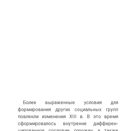
Более выраженные условия для
формирования других социальных групп
повлекли изменения XIII в. В это время
сформировалось внутренне дифферен­
цированное сословие горожан, а также