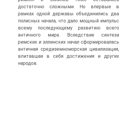
достаточно сложными. Но впервые в
рамках одной державы объединились два
полисных начала, что дало мощный импульс
всему последующему развитию все­го
античного мира. Вследствие синтеза
римских и эллинских начал сформирова­лась
античная средиземноморская цивилизация,
впитавшая в себя достижения и других
народов.