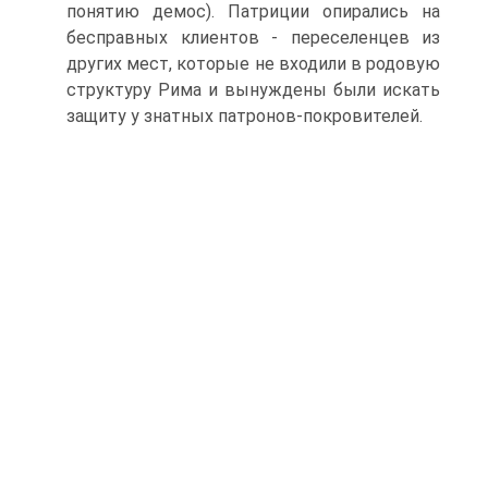
понятию демос). Патриции опирались на
бесправных клиентов - переселенцев из
других мест, которые не входили в родовую
структуру Рима и вынуждены были искать
защиту у знат­ных патронов-покровителей.