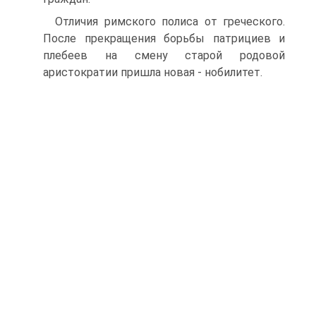
Отличия римского полиса от греческого.
После прекращения борьбы па­трициев и
плебеев на смену старой родовой
аристократии пришла новая - но­билитет.