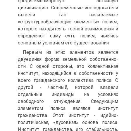
средиземноморскую античную
цивилизацию. Современные исследовате­ли
вывели так называемые
«структурообразующие элементы» полиса,
которые находятся в тесной взаимосвязи и
определяют саму суть полиса, являясь
основ­ным условием его существования.
Первым из этих элементов является
двуединая форма земельной собственно­
сти. С одной стороны, это коллективная
институт, находящийся в собственности у
всего гражданского коллектива полиса. С
другой - частный, которой владели
отдельные индивиды на условиях
свободного отчуждения. Следующим
элемен­том полиса являлся институт
гражданства. Этот институт - идейно-
политиче­ская, «духовная» основа полиса.
Институт гражданства, его стабильность,