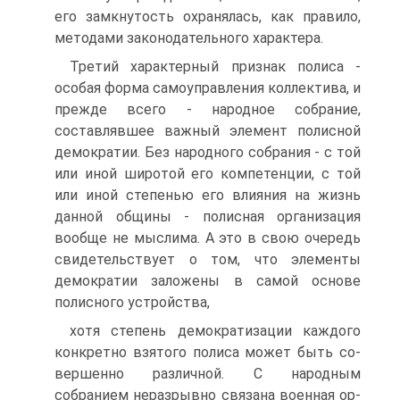
его замкнутость охранялась, как правило,
методами законодательного характера.
Третий характерный признак полиса -
особая форма самоуправления кол­лектива, и
прежде всего - народное собрание,
составлявшее важный элемент полисной
демократии. Без народного собрания - с той
или иной широтой его компетенции, с той
или иной степенью его влияния на жизнь
данной общины - полисная организация
вообще не мыслима. А это в свою очередь
свидетельствует о том, что элементы
демократии заложены в самой основе
полисного устройства,
хотя степень демократизации каждого
конкретно взятого полиса может быть со­
вершенно различной. С народным
собранием неразрывно связана военная ор­