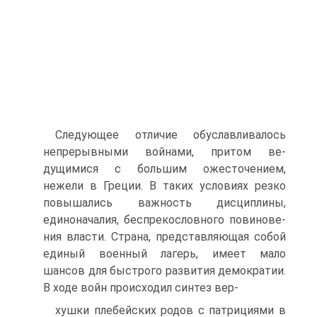
Следующее отличие обуславливалось
непрерывными войнами, притом ве­
дущимися с большим ожесточением,
нежели в Греции. В таких условиях резко
повышались важность дисциплины,
единоначалия, беспрекословного повинове­
ния власти. Страна, представляющая собой
единый военный лагерь, имеет мало
шансов для быстрого развития демократии.
В ходе войн происходил синтез вер-
хушки плебейских родов с патрициями в