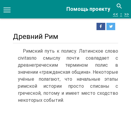
Помощь проекту
<<
↑
>>
Древний Рим
Римский путь к полису. Латинское слово
civitasпо смыслу почти совпадает с
древнегреческим термином полис в
значении «гражданская община». Некото­рые
учёные полагают, что начальные этапы
римской истории просто списаны с
греческой, потому и имеет место сходство
некоторых событий.