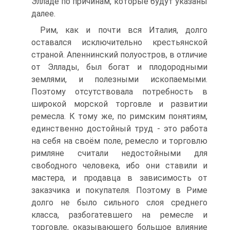
Элладе по причинам, которые будут указаны
далее.
Рим, как и почти вся Италия, долго
оставался исключительно крестьянской
страной. Апеннинский полуостров, в отличие
от Эллады, был богат и плодород­ными
землями, и полезными ископаемыми.
Поэтому отсутствовала потребность в
широкой морской торговле и развитии
ремесла. К тому же, по римским поня­тиям,
единственно достойный труд - это работа
на себя на своём поле, ремесло и торговлю
римляне считали недостойными для
свободного человека, ибо они ста­вили и
мастера, и продавца в зависимость от
заказчика и покупателя. Поэтому в Риме
долго не было сильного слоя среднего
класса, разбогатевшего на ремесле и
торговле, оказывающего большое влияние