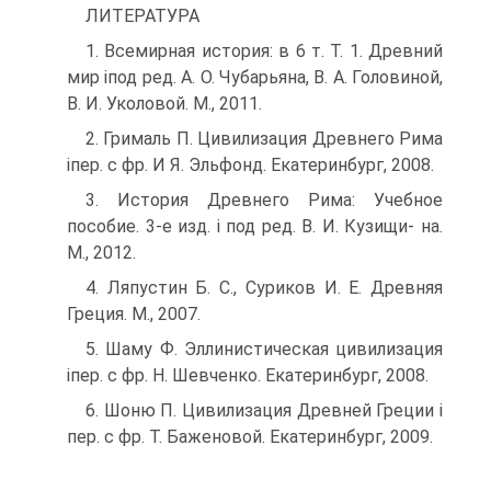
ЛИТЕРАТУРА
1. Всемирная история: в 6 т. Т. 1. Древний
мир іпод ред. А. О. Чубарьяна, В. А. Головиной,
В. И. Уколовой. М., 2011.
2. Грималь П. Цивилизация Древнего Рима
іпер. с фр. И Я. Эльфонд. Екате­ринбург, 2008.
3. История Древнего Рима: Учебное
пособие. 3-е изд. і под ред. В. И. Кузищи- на.
М., 2012.
4. Ляпустин Б. С., Суриков И. Е. Древняя
Греция. М., 2007.
5. Шаму Ф. Эллинистическая цивилизация
іпер. с фр. Н. Шевченко. Екате­ринбург, 2008.
6. Шоню П. Цивилизация Древней Греции і
пер. с фр. Т. Баженовой. Екате­ринбург, 2009.