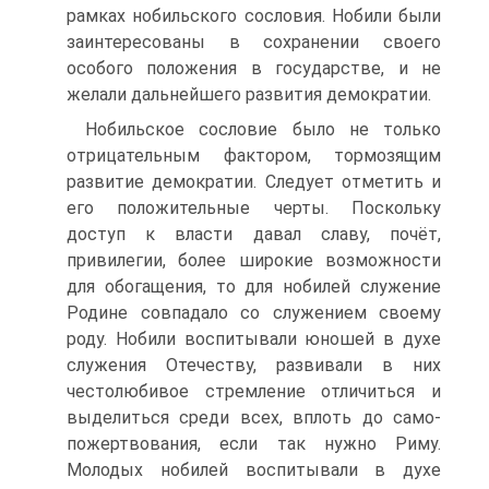
рамках нобильского сословия. Нобили были
заинтересованы в сохранении своего
особого положения в государстве, и не
желали дальнейшего развития демократии.
Нобильское сословие было не только
отрицательным фактором, тормозящим
развитие демократии. Следует отметить и
его положительные черты. Поскольку
доступ к власти давал славу, почёт,
привилегии, более широкие возможности
для обогащения, то для нобилей служение
Родине совпадало со служением своему
роду. Нобили воспитывали юношей в духе
служения Отечеству, развивали в них
честолюбивое стремление отличиться и
выделиться среди всех, вплоть до само­
пожертвования, если так нужно Риму.
Молодых нобилей воспитывали в духе