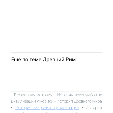
Еще по теме Древний Рим:
Всемирная история
История доколумбовых
-
-
цивилизаций Америки
История Древнего мира
-
История мировых цивилизаций
История
-
-