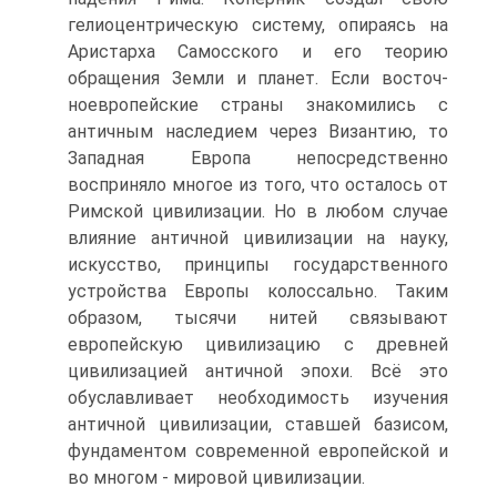
гелиоцентрическую систему, опираясь на
Аристарха Самосского и его теорию
обращения Земли и планет. Если восточ­
ноевропейские страны знакомились с
античным наследием через Византию, то
Западная Европа непосредственно
восприняло многое из того, что осталось от
Римской цивилизации. Но в любом случае
влияние античной цивилизации на науку,
искусство, принципы государственного
устройства Европы колоссально. Таким
образом, тысячи нитей связывают
европейскую цивилизацию с древней
цивилизацией античной эпохи. Всё это
обуславливает необходимость изучения
античной цивилизации, ставшей базисом,
фундаментом современной европей­ской и
во многом - мировой цивилизации.