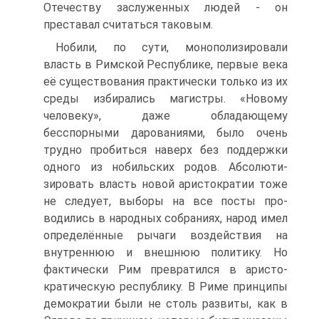
Отечеству заслуженных людей - он
преставал считаться таковым.
Нобили, по сути, монополизировали
власть в Римской Республике, первые века
её существования практически только из их
среды избирались магистры. «Новому
человеку», даже обладающему
бесспорными дарованиями, было очень
трудно пробиться наверх без поддержки
одного из нобильских родов. Абсолюти­
зировать власть новой аристократии тоже
не следует, выборы на все посты про­
водились в народных собраниях, народ имел
определённые рычаги воздействия на
внутреннюю и внешнюю политику. Но
фактически Рим превратился в аристо­
кратическую республику. В Риме принципы
демократии были не столь развиты, как в