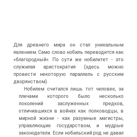
Для древнего мира он стал уникальным
явлением. Само слово нобиль переводится как
«благородный». По сути же нобилитет - это
служилая аристо­кратия (здесь можно
провести некоторую параллель с русским
дворянством).
Нобилем считался лишь тот человек, за
плечами которого было несколь­ко
поколений заслуженных предков,
отличившихся в войнах как полководцы, в
мирной жизни - как разумные магистры,
управляющие государством, и мудрые
законодатели. Если нобильский род не давал