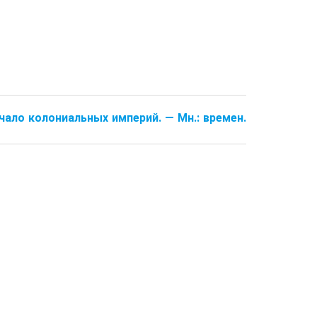
Начало коло­ниальных империй. — Мн.: времен.