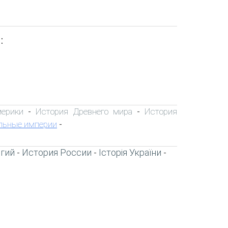
:
мерики
История Древнего мира
История
-
-
льные империи
-
игий
История России
Історія України
-
-
-