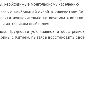
ары, необходимые монгольскому населению.
лась с наибольшей силой в княжествах Се­
 почти исключительно на кочевом животно­
а и источником снабжения.
ем. Трудности усиливались и обострялись
 войны с Китаем, пытаясь восстановить свое