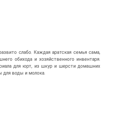
азвито слабо. Каждая аратская семья сама,
его обихода и хозяйственного ин­вентаря.
риала для юрт, из шкур и шерсти домашних
 для воды и молока.