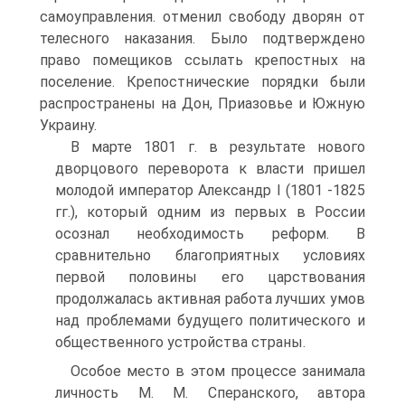
самоуправления. отменил свободу дворян от
телесного наказания. Было подтверждено
право помещиков ссылать крепостных на
поселение. Крепостнические порядки были
распространены на Дон, Приазовье и Южную
Украину.
В марте 1801 г. в результате нового
дворцового переворота к власти пришел
молодой император Александр I (1801 -1825
гг.), который одним из первых в России
осознал необходимость реформ. В
сравнительно благоприятных условиях
первой половины его царствования
продолжалась активная работа лучших умов
над проблемами будущего политического и
общественного устройства страны.
Особое место в этом процессе занимала
личность М. М. Сперанского, автора