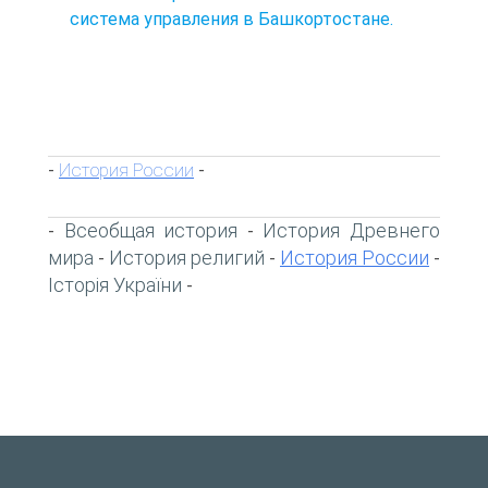
система управления в Башкортостане.
История России
-
-
Всеобщая история
История Древнего
-
-
мира
История религий
История России
-
-
-
Історія України
-