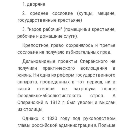
1. дворяне
2. среднее сословие (купцы, мещане,
государственные крестьяне)
3. "народ рабочий" (помещичьи крестьяне,
рабочие и домашние слуги).
Крепостное право сохранялось и третье
сословие не получало избирательных прав.
Дальновидные проекты Сперанского не
получили практического воплощения в
жизнь. Ни одна из реформ государственного
аппарата, проведенных в тот период, ни в
какой степени не затронула основ
феодально-абсолютистского строя. А
Сперанский в 1812 г. был уволен и выслан
из столицы.
Однако к 1820 году под руководством
главы российской администрации в Польше