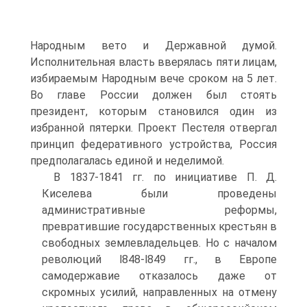
Народным вето и Державной думой.
Исполнительная власть вверялась пяти лицам,
избираемым Народным вече сроком на 5 лет.
Во главе России должен был стоять
президент, которым становился один из
избранной пятерки. Проект Пестеля отвергал
принцип федеративного устройства, Россия
предполагалась единой и неделимой.
В 1837-1841 гг. по инициативе П. Д.
Киселева были проведены
административные реформы,
превратившие государственных крестьян в
свободных землевладельцев. Но с началом
революций l848-l849 гг., в Европе
самодержавие отказалось даже от
скромных усилий, направленных на отмену