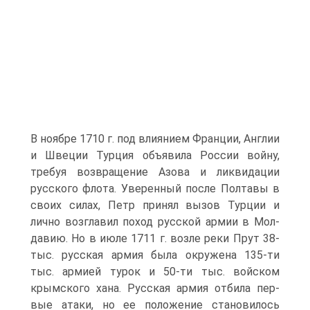
В ноябре 1710 г. под влиянием Фран­ции, Англии
и Швеции Турция объявила России войну,
требуя возвращение Азова и ликвидации
русского флота. Уверенный после Полтавы в
своих силах, Петр принял вы­зов Турции и
лично возглавил поход русской армии в Мол­
давию. Но в июле 1711 г. возле реки Прут 38-
тыс. русская армия была окружена 135-ти
тыс. армией турок и 50-ти тыс. войском
крымского хана. Русская армия отбила пер­
вые атаки, но ее положение становилось