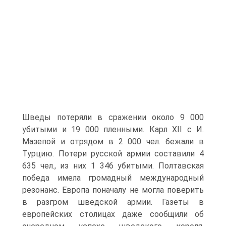
Шведы потеряли в сражении около 9 000
убитыми и 19 000 пленными. Карл XII с И.
Мазепой и от­рядом в 2 000 чел. бежали в
Турцию. Потери русской ар­мии составили 4
635 чел., из них 1 346 убитыми. Полтав­ская
победа имела громадный международный
резонанс. Европа поначалу не могла поверить
в разгром шведской армии. Газеты в
европейских столицах даже сообщили об