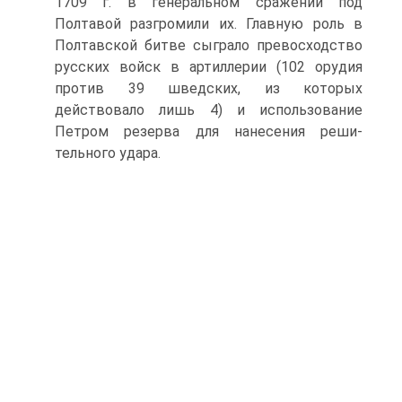
1709 г. в генеральном сражении под
Полтавой разгромили их. Главную роль в
Полтавской бит­ве сыграло превосходство
русских войск в артиллерии (102 орудия
против 39 шведских, из которых
действовало лишь 4) и использование
Петром резерва для нанесения реши­
тельного удара.