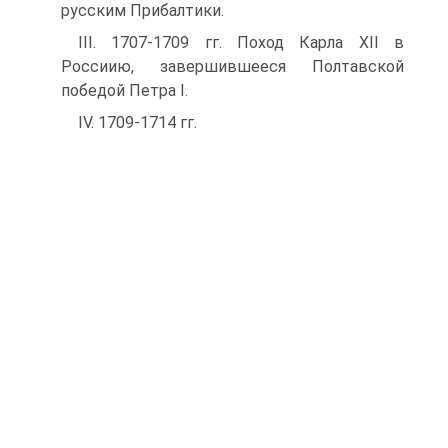
русским Прибалтики.
III. 1707-1709 гг. Поход Карла XII в
Россиию, завершившееся Полтавской
победой Петра I.
IV. 1709-1714 гг.