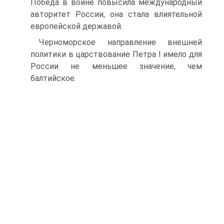
Победа в войне повысила международный
авторитет Рос­сии, она стала влиятельной
европейской державой.
Черноморское направление внешней
политики в царствование Петра I имело для
России не меньшее значе­ние, чем
балтийское.