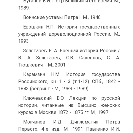
Буганов В.И. Петр Великий и его время. М.,
1989.
Воинские уставы Петра I. М., 1946.
Ерошкин Н.П. История государственных
учреждений доре­волюционной России. М.,
1993
Золотарев В. А. Военная история России /
В. А. Золотарев, О.В. Саксонов, С. А.
Тюшкевич. - М., 2001
Карамзин Н.М. История государства
Российского, кн. 1 - 3 (т.1-12). СПб., 1842 -
1843 (репринт - М., 1988 - 1989)
Ключевский В.О. Лекции по русской
истории, читанные на Высших женских
курсах в Москве 1872 - 1875 гг. М., 1997.
Молчанов И.Д. Дипломатия Петра
Первого. 4-е изд. М., 1991 Павленко И.И.