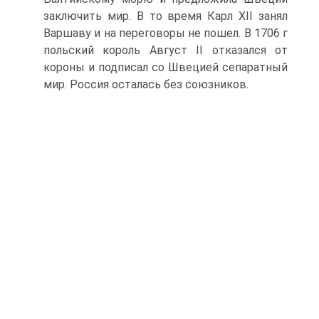
заключить мир. В то время Карл XII занял
Варшаву и на переговоры не пошел. В 1706 г
польский король Август II отказался от
короны и подписал со Швецией сепаратный
мир. Россия осталась без союзников.