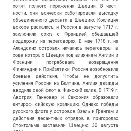
хотят полного поражения Швеции. В част­
ности, они всячески саботировали высадку
объединенного десанта в Швецию. Коалиция
вскоре распалась, и Россия в августе 1717 г.
заключила союз с Францией, обещавшей
поддержку на переговорах. В мае 1718 г. на
Аландских островах начались переговоры, в
ходе которых Швеция под влиянием Англии и
Франции потребовала возвращения
Финляндии и Прибалтики. Россия возобновила
боевые дей­ствия. Чтобы не допустить
усиления России на Балтике, Англия дважды
вводила свой флот в Финский залив. В 1719 г.
Австрия, Ганновер и Саксония образовали
антирос- сийскую коалицию. Однако победы
русского флота у ост­ровов Эзель и Гренгам и
действия десантных отрядов в пригородах
Стокгольма заставили Швецию 30 августа