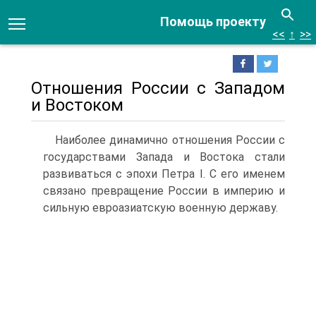
Помощь проекту
<<
↑
>>
Отношения России с Западом
и Востоком
Наиболее динамично отношения России с
государ­ствами Запада и Востока стали
развиваться с эпохи Петра I. С его именем
связано превращение России в империю и
сильную евроазиатскую военную державу.