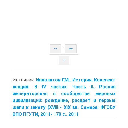
|
<<
>>
↑
Источник:
Ипполитов Г.М.. История. Конспект
лекций: В IV частях. Часть II. Рос­сия
императорская в сообществе мировых
цивилизаций: рождение, расцвет и первые
шаги к закату (XVIII - XIX вв. Самара: ФГОБУ
ВПО ПГУТИ, 2011- 178 с.. 2011