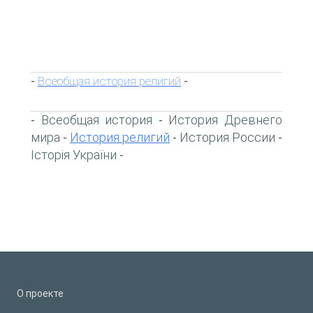
Всеобщая история религий
-
-
Всеобщая история
История Древнего
-
-
мира
История религий
История России
-
-
-
Історія України
-
О проекте