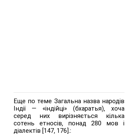
Еще по теме Загальна назва народів
Індії — «індійці» (бхаратья), хоча
серед них вирізняється кілька
сотень етносів, понад 280 мов і
діалектів [147, 176].: