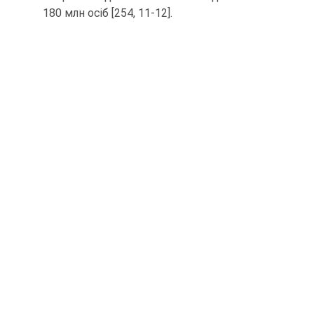
180 млн осіб [254, 11-12].