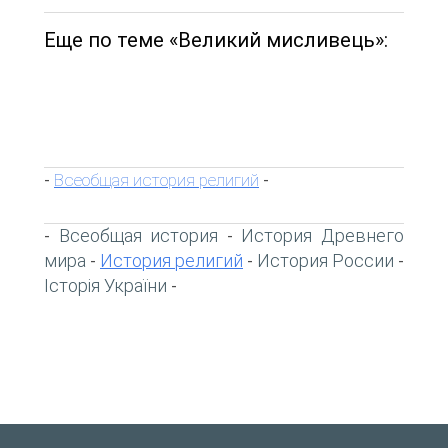
Еще по теме «Великий мисливець»:
Всеобщая история религий
-
-
Всеобщая история
История Древнего
-
-
мира
История религий
История России
-
-
-
Історія України
-