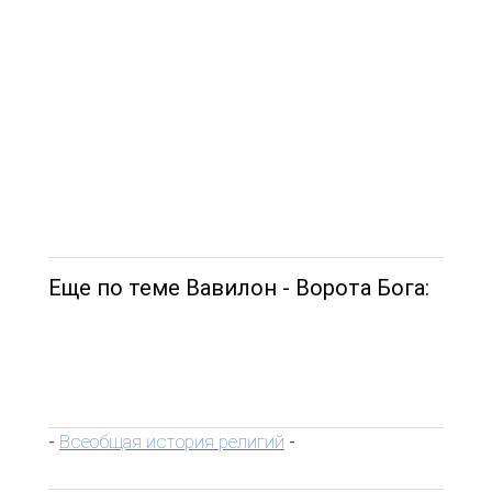
Еще по теме Вавилон - Ворота Бога:
Всеобщая история религий
-
-