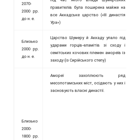
2070-
правителів була поширена майже на
2000 рр.
все Аккадське царство («III династія
до н. е.
Ура»)
Царство Шумеру й Аккаду упало під
Близько
ударами горців-еламітів зі сходу і
2000 рр.
семітських кочових племен амореїв із
до н. е.
заходу (із Сирійського степу)
Амореї захоплюють ряд
месопотамських міст, осідають у них і
засновують власні династії.
Близько
2000-
1800 рр.