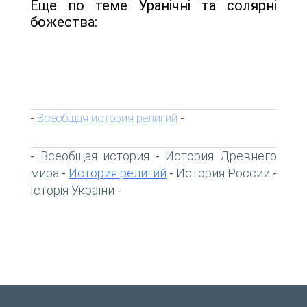
Еще по теме Уранічні та солярні
божества:
Всеобщая история религий
-
-
Всеобщая история
История Древнего
-
-
мира
История религий
История России
-
-
-
Історія України
-