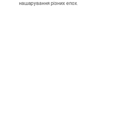
нашарування різних епох.