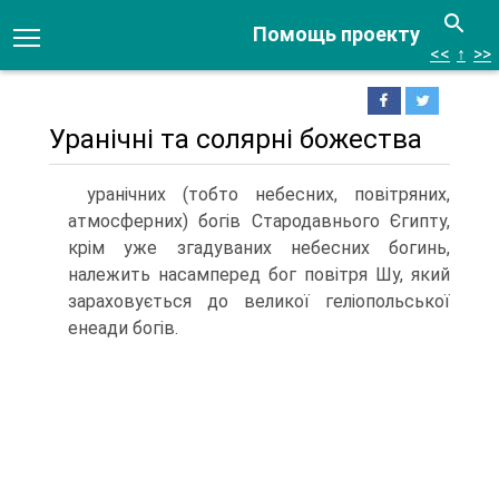
Помощь проекту
<<
↑
>>
Уранічні та солярні божества
уранічних (тобто небесних, повітряних,
атмосферних) богів Стародавнього Єгипту,
крім уже згадуваних небесних богинь,
належить насамперед бог повітря Шу, який
зараховується до великої геліопольської
енеади богів.