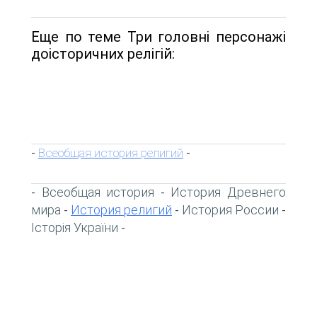
Еще по теме Три головні персонажі
доісторичних релігій:
Всеобщая история религий
-
-
Всеобщая история
История Древнего
-
-
мира
История религий
История России
-
-
-
Історія України
-