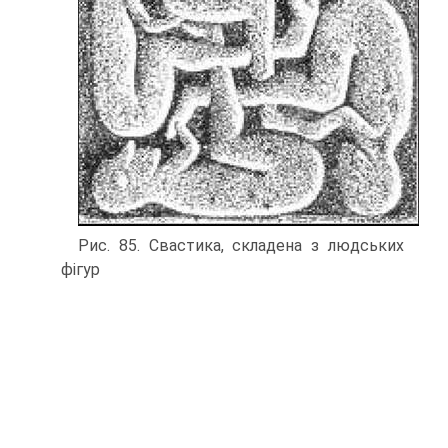
Рис. 85. Свастика, складена з людських
фігур