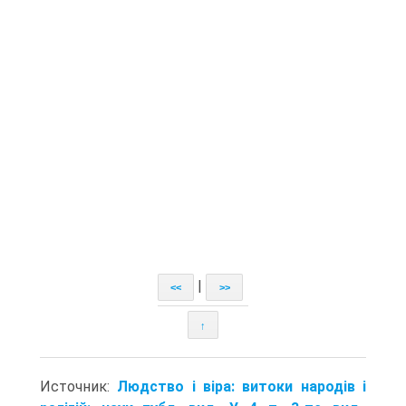
|
<<
>>
↑
Источник:
Людство і віра: витоки народів і