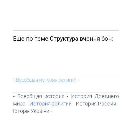
Еще по теме Структура вчення бон:
Всеобщая история религий
-
-
Всеобщая история
История Древнего
-
-
мира
История религий
История России
-
-
-
Історія України
-