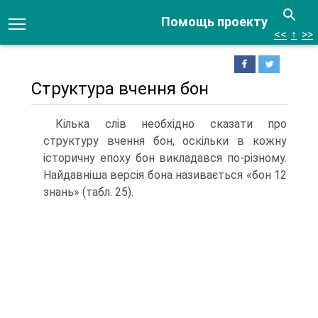
Помощь проекту
<<
↑
>>
Структура вчення бон
Кілька слів необхідно сказати про
структуру вчення бон, оскільки в кожну
істо­ричну епоху бон викладався по-різному.
Найдавніша версія бона називається «бон 12
знань» (табл. 25).