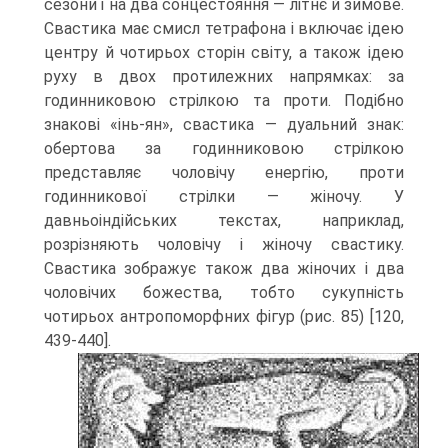
сезони і на два сонцестояння — літнє й зимове.
Свастика має смисл тетрафона і включає ідею
центру й чотирьох сторін світу, а також ідею
руху в двох протилежних напрямках: за
годинниковою стрілкою та проти. Подібно
знакові «інь-ян», свастика — дуальний знак:
обертова за годинниковою стрілкою
представ­ляє чоловічу енергію, проти
годинникової стрілки — жіночу. У
давньоіндійських текстах, наприклад,
розрізняють чоловічу і жіночу свастику.
Свастика зображує також два жіночих і два
чоловічих божества, тобто сукупність
чотирьох антропо­морфних фігур (рис. 85) [120,
439-440].