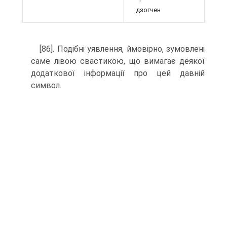
дзогчен
[86]. Подібні уявлення, ймовірно, зумовлені
саме лівою свастикою, що вимагає деякої
додаткової інформації про цей давній
символ.