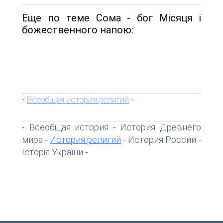
Еще по теме Сома - бог Місяця і
божественного напою:
Всеобщая история религий
-
-
Всеобщая история
История Древнего
-
-
мира
История религий
История России
-
-
-
Історія України
-