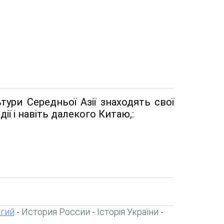
тури Середньої Азії знаходять свої
дії і навіть далекого Китаю,:
игий
История России
Історія України
-
-
-