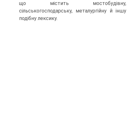
що містить мостобудівну,
сільськогосподарську, металургійну й іншу
подібну лексику.