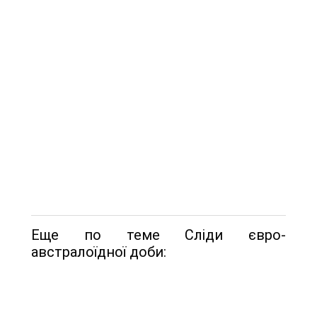
Еще по теме Сліди євро-
австралоїдної доби: