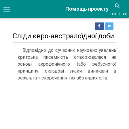
Помощь проекту
<<
↑
>>
Сліди євро-австралоїдної доби
Відповідно до сучасних наукових уявлень
критська писемність створювалася на
основі акрофонічного (або ребусного)
принципу: складові знаки виникали в
результаті скорочення тих або інших слів.