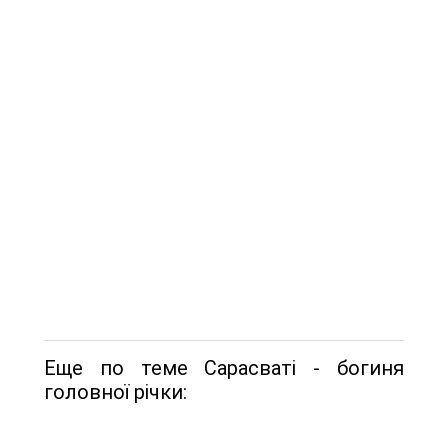
Еще по теме Сарасваті - богиня
головної річки: