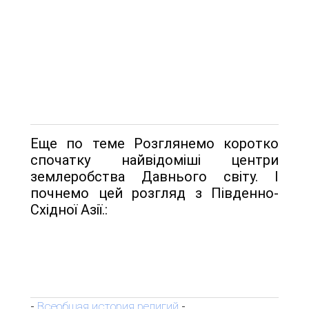
Еще по теме Розглянемо коротко
спочатку найвідоміші центри
землеробства Давнього світу. І
почнемо цей розгляд з Південно-
Східної Азії.:
Всеобщая история религий
-
-