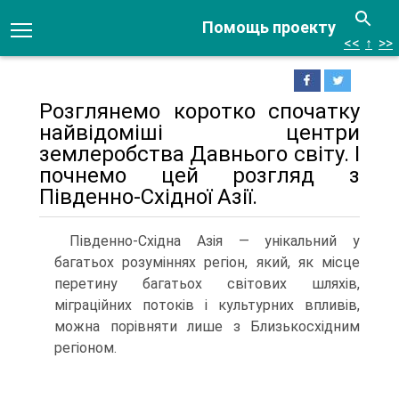
Помощь проекту
<<
↑
>>
Розглянемо коротко спочатку
найвідоміші центри
землеробства Давнього світу. І
почнемо цей розгляд з
Південно-Східної Азії.
Південно-Східна Азія — унікальний у
багатьох розуміннях регіон, який, як місце
перетину багатьох світових шляхів,
міграційних потоків і культурних впливів,
можна порівняти лише з Близькосхідним
регіоном.