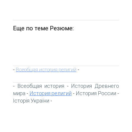
Еще по теме Резюме:
Всеобщая история религий
-
-
Всеобщая история
История Древнего
-
-
мира
История религий
История России
-
-
-
Історія України
-