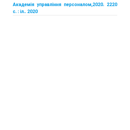
Академія управління персоналом,2020. 2220
с. : іл.. 2020