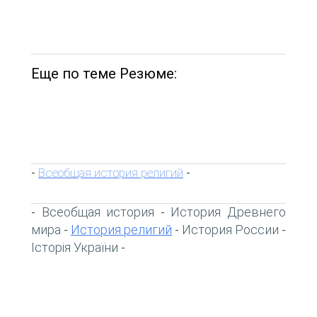
Еще по теме Резюме:
Всеобщая история религий
-
-
Всеобщая история
История Древнего
-
-
мира
История религий
История России
-
-
-
Історія України
-