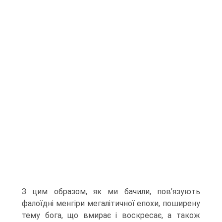
З цим образом, як ми бачили, пов’язують
фалоїдні менгіри мегалітичної епохи, поширену
тему бога, що вмирає і воскресає, а також