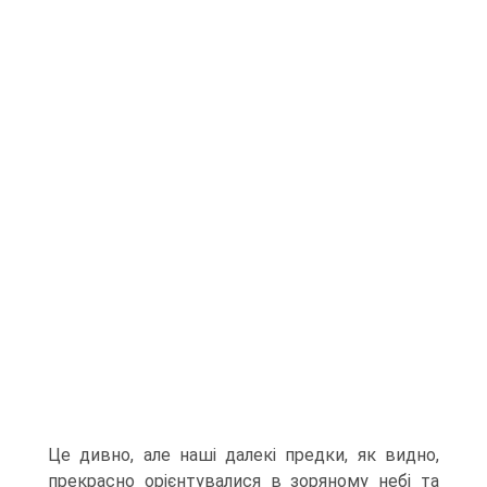
Це дивно, але наші далекі предки, як видно,
прекрасно орієнтувалися в зоряному небі та